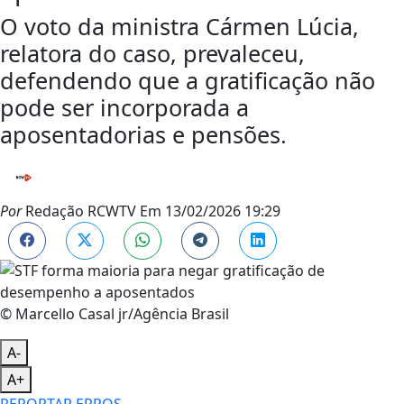
O voto da ministra Cármen Lúcia,
relatora do caso, prevaleceu,
defendendo que a gratificação não
pode ser incorporada a
aposentadorias e pensões.
Por
Redação RCWTV
Em
13/02/2026 19:29
© Marcello Casal jr/Agência Brasil
A-
A+
REPORTAR ERROS