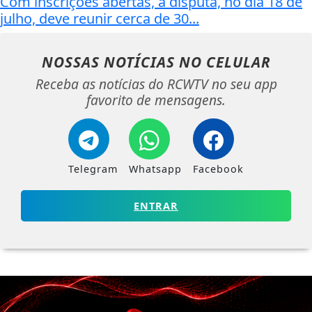
Com inscrições abertas, a disputa, no dia 18 de
julho, deve reunir cerca de 30...
NOSSAS NOTÍCIAS
NO CELULAR
Receba as notícias do RCWTV no seu app
favorito de mensagens.
Telegram
Whatsapp
Facebook
ENTRAR