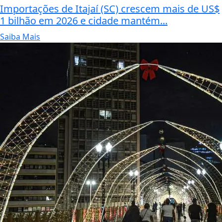
Importações de Itajaí (SC) crescem mais de US$
1 bilhão em 2026 e cidade mantém...
Saiba Mais