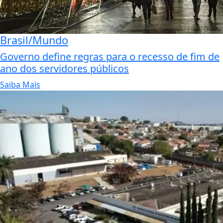
Brasil/Mundo
Governo define regras para o recesso de fim de
ano dos servidores públicos
Saiba Mais