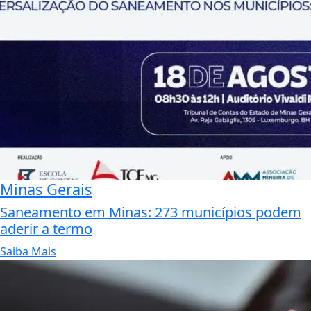
Minas Gerais
Saneamento em Minas: 273 municípios podem
aderir a termo
Saiba Mais