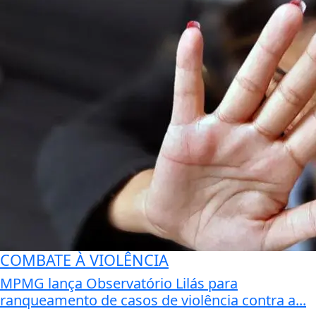
COMBATE À VIOLÊNCIA
MPMG lança Observatório Lilás para
ranqueamento de casos de violência contra a...