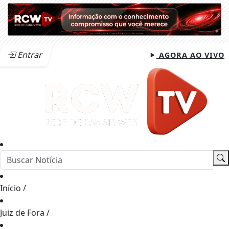
Entrar
AGORA AO VIVO
Início
/
Juiz de Fora
/