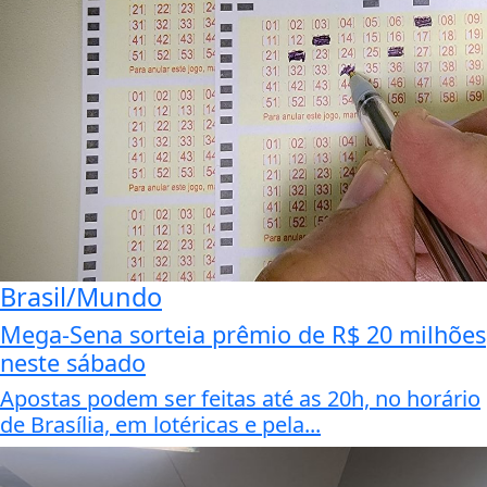
Brasil/Mundo
Mega-Sena sorteia prêmio de R$ 20 milhões
neste sábado
Apostas podem ser feitas até as 20h, no horário
de Brasília, em lotéricas e pela...