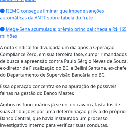
FIEMG consegue liminar que impede sanções
automáticas da ANTT sobre tabela do frete
Mega-Sena acumulada: prêmio principal chega a R$ 165
milhões
A nota sindical foi divulgada um dia após a Operação
Compliance Zero, em sua terceira fase, cumprir mandados
de busca e apreensão contra Paulo Sérgio Neves de Souza,
ex-diretor de Fiscalização do BC, e Bellini Santana, ex-chefe
do Departamento de Supervisão Bancária do BC.
Essa operação concentra-se na apuração de possíveis
falhas na gestão do Banco Master.
Ambos os funcionários já se encontravam afastados de
suas atribuições por uma determinação prévia do próprio
Banco Central, que havia instaurado um processo
investigativo interno para verificar suas condutas.