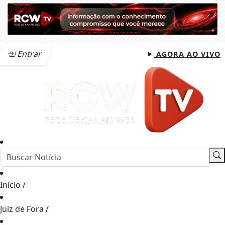
Entrar
AGORA AO VIVO
Início
/
Juiz de Fora
/