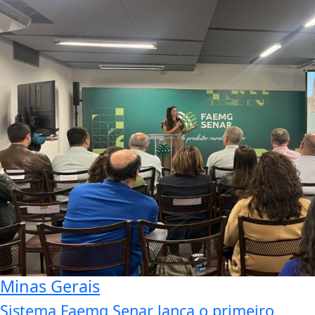
Minas Gerais
Sistema Faemg Senar lança o primeiro