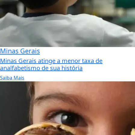
Minas Gerais
Minas Gerais atinge a menor taxa de
analfabetismo de sua história
Saiba Mais