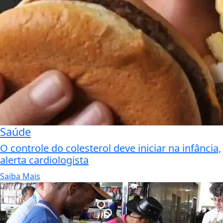
Saúde
O controle do colesterol deve iniciar na infância,
alerta cardiologista
Saiba Mais