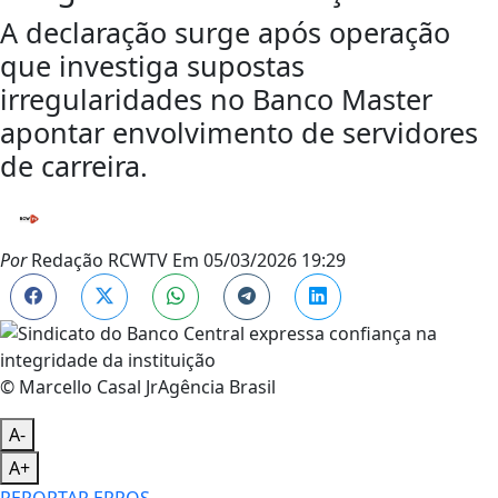
A declaração surge após operação
que investiga supostas
irregularidades no Banco Master
apontar envolvimento de servidores
de carreira.
Por
Redação RCWTV
Em
05/03/2026 19:29
© Marcello Casal JrAgência Brasil
A-
A+
REPORTAR ERROS