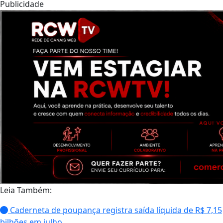
Publicidade
Leia Também:
Caderneta de poupança registra saída líquida de R$ 7,15
bilhões em julho