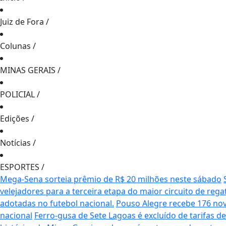
Juiz de Fora
/
Colunas
/
MINAS GERAIS
/
POLICIAL
/
Edições
/
Notícias
/
ESPORTES
/
Mega-Sena sorteia prêmio de R$ 20 milhões neste sábado
velejadores para a terceira etapa do maior circuito de rega
adotadas no futebol nacional.
Pouso Alegre recebe 176 no
nacional
Ferro-gusa de Sete Lagoas é excluído de tarifas 