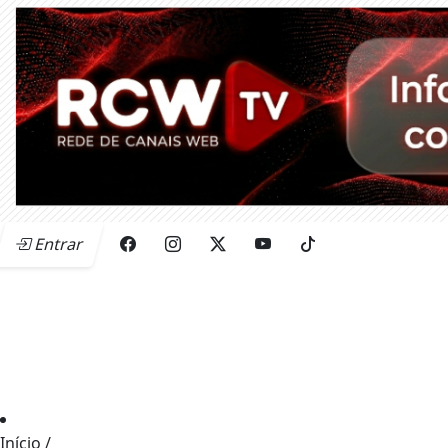
Entrar
Início
/