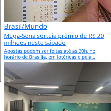
Brasil/Mundo
Mega-Sena sorteia prêmio de R$ 20
milhões neste sábado
Apostas podem ser feitas até as 20h, no
horário de Brasília, em lotéricas e pela...