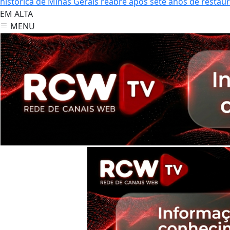
histórica de Minas Gerais reabre após sete anos de restau
EM ALTA
MENU