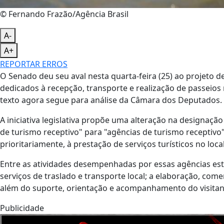
© Fernando Frazão/Agência Brasil
A-
A+
REPORTAR ERROS
O Senado deu seu aval nesta quarta-feira (25) ao projeto d
dedicados à recepção, transporte e realização de passeios
texto agora segue para análise da Câmara dos Deputados.
A iniciativa legislativa propõe uma alteração na designa
de turismo receptivo" para "agências de turismo receptivo
prioritariamente, à prestação de serviços turísticos no local
Entre as atividades desempenhadas por essas agências estão
serviços de traslado e transporte local; a elaboração, comer
além do suporte, orientação e acompanhamento do visita
Publicidade