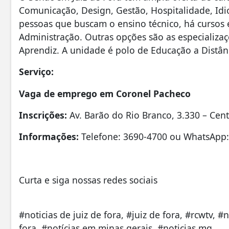
Comunicação, Design, Gestão, Hospitalidade, Idi
pessoas que buscam o ensino técnico, há cursos 
Administração. Outras opções são as especializ
Aprendiz. A unidade é polo de Educação a Distân
Serviço:
Vaga de emprego em Coronel Pacheco
Inscrições:
Av. Barão do Rio Branco, 3.330 – Ce
Informações:
Telefone: 3690-4700 ou WhatsApp:
Curta e siga nossas redes sociais
#noticias de juiz de fora, #juiz de fora, #rcwtv, #
fora, #notícias em minas gerais, #noticias mg