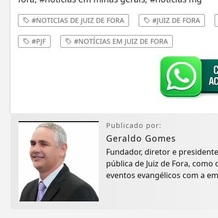
#NOTICIAS DE JUIZ DE FORA
#JUIZ DE FORA
#PJF
#NOTÍCIAS EM JUIZ DE FORA
Publicado por:
Geraldo Gomes
Fundador, diretor e president
pública de Juiz de Fora, com
eventos evangélicos com a em
inicialmente...