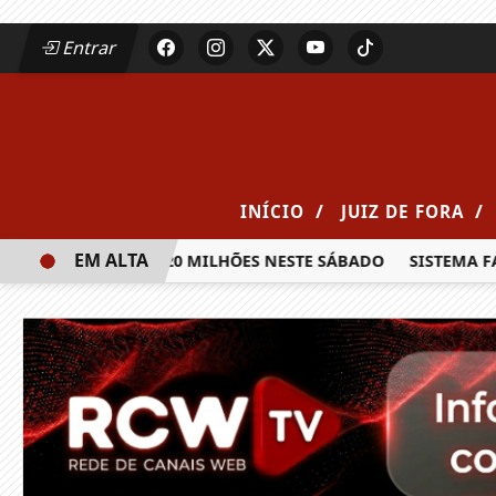
Entrar
/
/
INÍCIO
JUIZ DE FORA
EM ALTA
PRÊMIO DE R$ 20 MILHÕES NESTE SÁBADO
SISTEMA FAEMG 