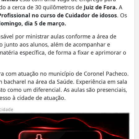
ado a cerca de 30 quilômetros de
Juiz de Fora.
A
rofissional no curso de Cuidador de idosos
. Os
domingo, dia 5 de março.
nsável por ministrar aulas conforme a área de
co junto aos alunos, além de acompanhar e
matéria específica, de forma a fixar e aprimorar o
ora com atuação no município de Coronel Pacheco.
 bacharel na área da Saúde. Experiência em sala
to como um diferencial. As aulas são presenciais,
 acesso à cidade de atuação.
cidade