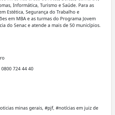
omas, Informática, Turismo e Saúde. Para as
em Estética, Segurança do Trabalho e
ações em MBA e as turmas do Programa Jovem
cia do Senac e atende a mais de 50 municípios.
ntro
 0800 724 44 40
noticias minas gerais, #pjf, #notícias em juiz de