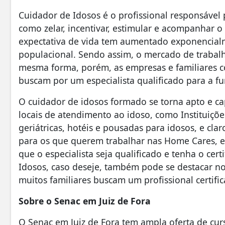
Cuidador de Idosos é o profissional responsável 
como zelar, incentivar, estimular e acompanhar o 
expectativa de vida tem aumentado exponencial
populacional. Sendo assim, o mercado de trabal
mesma forma, porém, as empresas e familiares co
buscam por um especialista qualificado para a f
O cuidador de idosos formado se torna apto e c
locais de atendimento ao idoso, como Instituiçõe
geriátricas, hotéis e pousadas para idosos, e clar
para os que querem trabalhar nas Home Cares, 
que o especialista seja qualificado e tenha o cer
Idosos, caso deseje, também pode se destacar 
muitos familiares buscam um profissional certif
Sobre o Senac em Juiz de Fora
O Senac em Juiz de Fora tem ampla oferta de curs