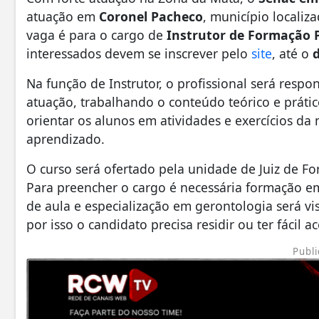
atuação em
Coronel Pacheco
, município localiz
vaga é para o cargo de
Instrutor de Formação P
interessados devem se inscrever pelo
site
, até o
Na função de Instrutor, o profissional será respo
atuação, trabalhando o conteúdo teórico e práti
orientar os alunos em atividades e exercícios da 
aprendizado.
O curso será ofertado pela unidade de Juiz de F
Para preencher o cargo é necessária formação em
de aula e especialização em gerontologia será vis
por isso o candidato precisa residir ou ter fácil
Publi