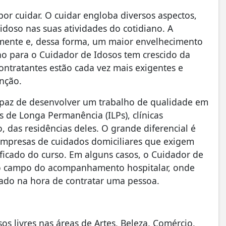
por cuidar. O cuidar engloba diversos aspectos,
idoso nas suas atividades do cotidiano. A
mente e, dessa forma, um maior envelhecimento
ho para o Cuidador de Idosos tem crescido da
ntratantes estão cada vez mais exigentes e
unção.
apaz de desenvolver um trabalho de qualidade em
s de Longa Permanência (ILPs), clínicas
o, das residências deles. O grande diferencial é
empresas de cuidados domiciliares que exigem
tificado do curso. Em alguns casos, o Cuidador de
no campo do acompanhamento hospitalar, onde
icado na hora de contratar uma pessoa.
os livres nas áreas de Artes, Beleza, Comércio,