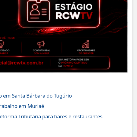
 em Santa Bárbara do Tugúrio
trabalho em Muriaé
forma Tributária para bares e restaurantes