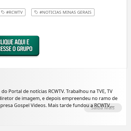
#RCWTV
#NOTICIAS MINAS GERAIS
e do Portal de notícias RCWTV. Trabalhou na TVE, TV
o diretor de imagem, e depois empreendeu no ramo de
presa Gospel Videos. Mais tarde fundou a RCWTV,
Saiba Mais