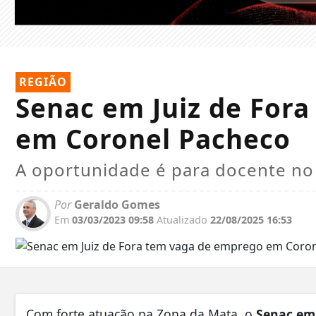
REGIÃO
Senac em Juiz de For
em Coronel Pacheco
A oportunidade é para docente no
Por
Geraldo Gomes
Em
03/03/2023 09:58
Atualizado
22/08/2025 16:53
Com forte atuação na Zona da Mata, o
Senac
em