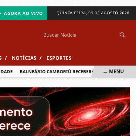
QUINTA-FEIRA, 06 DE AGOSTO 2026
AGORA AO VIVO
/
/
S
NOTÍCIAS
ESPORTES
MENU
BALNEÁRIO CAMBORIÚ RECEBERÁ MAIS DE 120 VELEJADORES