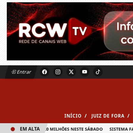
Entrar
/
/
INÍCIO
JUIZ DE FORA
EM ALTA
A PRÊMIO DE R$ 20 MILHÕES NESTE SÁBADO
SISTEMA FAE