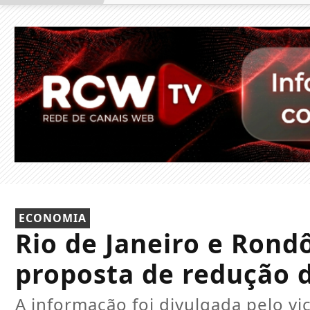
ECONOMIA
Rio de Janeiro e Rond
proposta de redução d
A informação foi divulgada pelo vi