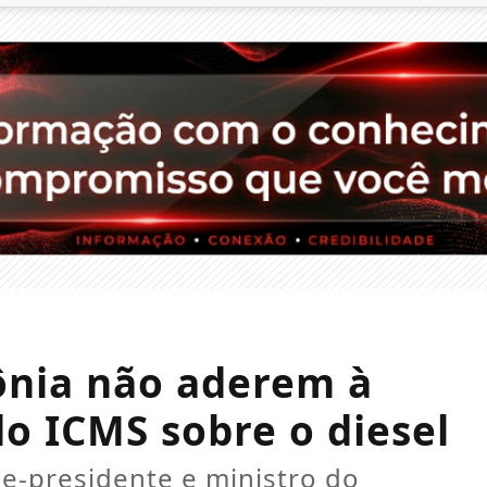
ônia não aderem à
o ICMS sobre o diesel
ce-presidente e ministro do