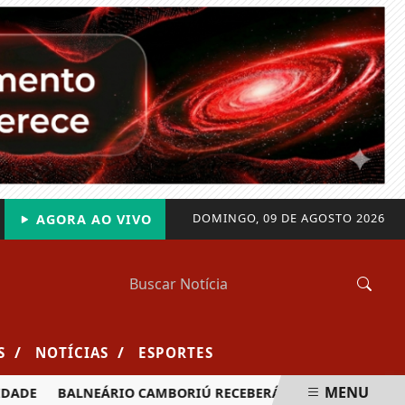
DOMINGO, 09 DE AGOSTO 2026
AGORA AO VIVO
/
/
S
NOTÍCIAS
ESPORTES
MENU
DE
BALNEÁRIO CAMBORIÚ RECEBERÁ MAIS DE 120 VELEJADO