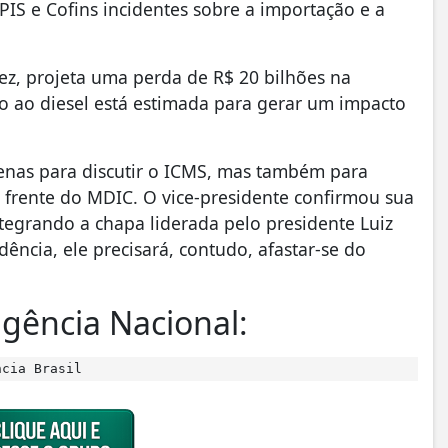
IS e Cofins incidentes sobre a importação e a
vez, projeta uma perda de R$ 20 bilhões na
o ao diesel está estimada para gerar um impacto
enas para discutir o ICMS, mas também para
frente do MDIC. O vice-presidente confirmou sua
tegrando a chapa liderada pelo presidente Luiz
dência, ele precisará, contudo, afastar-se do
gência Nacional:
ncia Brasil