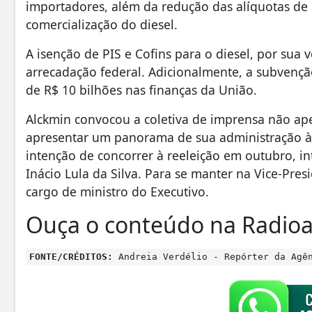
importadores, além da redução das alíquotas de P
comercialização do diesel.
A isenção de PIS e Cofins para o diesel, por sua 
arrecadação federal. Adicionalmente, a subvençã
de R$ 10 bilhões nas finanças da União.
Alckmin convocou a coletiva de imprensa não ap
apresentar um panorama de sua administração à 
intenção de concorrer à reeleição em outubro, in
Inácio Lula da Silva. Para se manter na Vice-Presi
cargo de ministro do Executivo.
Ouça o conteúdo na Radioa
FONTE/CRÉDITOS:
Andreia Verdélio - Repórter da Agê