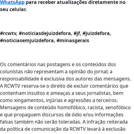
WhatsApp
para receber atualizações diretamente no
seu celular.
#rcwtv, #noticiasdejuizdefora, #jf, #juizdefora,
#noticiasemjuizdefora, #minasgerais
Os comentários nas postagens e os conteúdos dos
colunistas não representam a opinião do jornal; a
responsabilidade é exclusiva dos autores das mensagens.
A RCWTV reserva-se o direito de excluir comentários que
contenham insultos e ameaças a seus jornalistas, bem
como xingamentos, injúrias e agressões a terceiros.
Mensagens de conteúdo homofóbico, racista, xenofóbico
e que propaguem discursos de ódio e/ou informações
falsas também não serão toleradas. A infração reiterada
da política de comunicação da RCWTV levará à exclusão