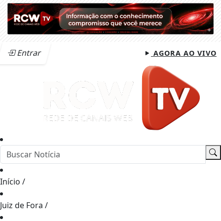
Entrar
AGORA AO VIVO
Início
/
Juiz de Fora
/