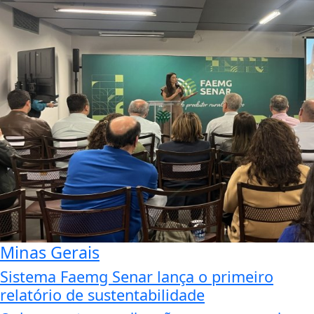
Minas Gerais
Sistema Faemg Senar lança o primeiro
relatório de sustentabilidade