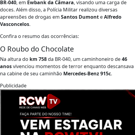
BR-040
, em
Ewbank da Câmara
, visando uma carga de
doces. Além disso, a Polícia Militar realizou diversas
apreensões de drogas em
Santos Dumont
e
Alfredo
Vasconcelos
.
Confira o resumo das ocorrências:
O Roubo do Chocolate
Na altura do
km 758
da BR-040, um caminhoneiro de
46
anos
vivenciou momentos de terror enquanto descansava
na cabine de seu caminhão
Mercedes-Benz 915c
.
Publicidade