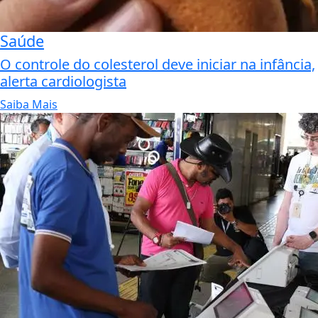
Saúde
O controle do colesterol deve iniciar na infância,
alerta cardiologista
Saiba Mais