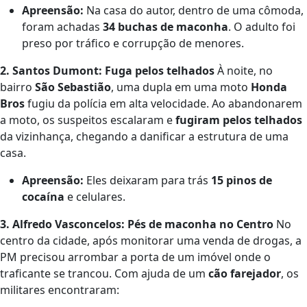
Apreensão:
Na casa do autor, dentro de uma cômoda,
foram achadas
34 buchas de maconha
. O adulto foi
preso por tráfico e corrupção de menores.
2. Santos Dumont: Fuga pelos telhados
À noite, no
bairro
São Sebastião
, uma dupla em uma moto
Honda
Bros
fugiu da polícia em alta velocidade. Ao abandonarem
a moto, os suspeitos escalaram e
fugiram pelos telhados
da vizinhança, chegando a danificar a estrutura de uma
casa.
Apreensão:
Eles deixaram para trás
15 pinos de
cocaína
e celulares.
3. Alfredo Vasconcelos: Pés de maconha no Centro
No
centro da cidade, após monitorar uma venda de drogas, a
PM precisou arrombar a porta de um imóvel onde o
traficante se trancou. Com ajuda de um
cão farejador
, os
militares encontraram: