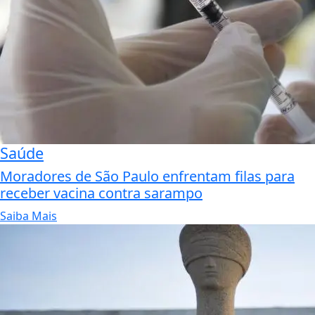
Saúde
Moradores de São Paulo enfrentam filas para
receber vacina contra sarampo
Saiba Mais