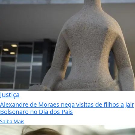
Justiça
Alexandre de Moraes nega visitas de filhos a Jair
Bolsonaro no Dia dos Pais
Saiba Mais