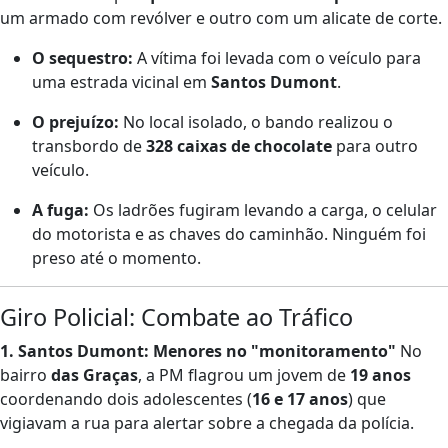
um armado com revólver e outro com um alicate de corte.
O sequestro:
A vítima foi levada com o veículo para
uma estrada vicinal em
Santos Dumont
.
O prejuízo:
No local isolado, o bando realizou o
transbordo de
328 caixas de chocolate
para outro
veículo.
A fuga:
Os ladrões fugiram levando a carga, o celular
do motorista e as chaves do caminhão. Ninguém foi
preso até o momento.
Giro Policial: Combate ao Tráfico
1. Santos Dumont: Menores no "monitoramento"
No
bairro
das Graças
, a PM flagrou um jovem de
19 anos
coordenando dois adolescentes (
16 e 17 anos
) que
vigiavam a rua para alertar sobre a chegada da polícia.