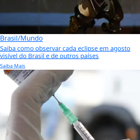
Brasil/Mundo
Saiba como observar cada eclipse em agosto
visível do Brasil e de outros países
Saiba Mais