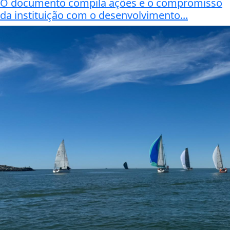
O documento compila ações e o compromisso
da instituição com o desenvolvimento...