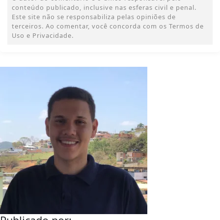
conteúdo publicado, inclusive nas esferas civil e penal.
Este site não se responsabiliza pelas opiniões de
terceiros. Ao comentar, você concorda com os Termos de
Uso e Privacidade.