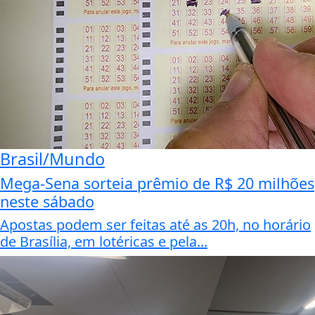
Brasil/Mundo
Mega-Sena sorteia prêmio de R$ 20 milhões
neste sábado
Apostas podem ser feitas até as 20h, no horário
de Brasília, em lotéricas e pela...