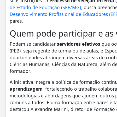
suas inscrições. O
Processo de Seleção Interna (
de Estado de Educação (SEE/MG)
, busca preench
Desenvolvimento Profissional de Educadores (EF
pares.
Quem pode participar e as 
Podem se candidatar
servidores efetivos
que ocu
(PEB), seja regente de turma ou de aulas, e Espec
oportunidades abrangem diversas áreas do conh
Ciências Humanas, Ciências da Natureza, além de
formador.
A iniciativa integra a política de formação cont
aprendizagem
, fortalecendo o trabalho colabora
metodologias e abordagens que ajudem outros pr
comuns a todos. É uma formação entre pares e
destacou Alexandre Marini, diretor de Formação