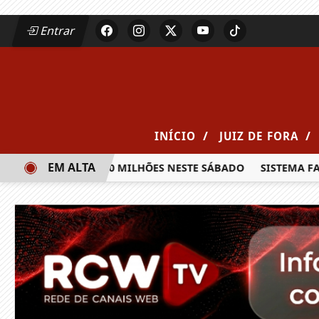
Entrar
/
/
INÍCIO
JUIZ DE FORA
EM ALTA
A PRÊMIO DE R$ 20 MILHÕES NESTE SÁBADO
SISTEMA FAEM