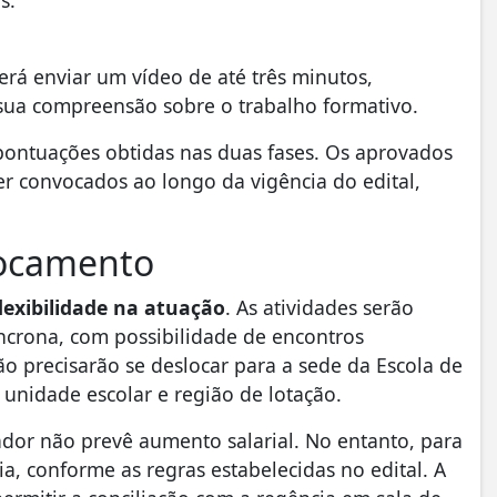
s:
erá enviar um vídeo de até três minutos,
 sua compreensão sobre o trabalho formativo.
s pontuações obtidas nas duas fases. Os aprovados
r convocados ao longo da vigência do edital,
locamento
lexibilidade na atuação
. As atividades serão
íncrona, com possibilidade de encontros
o precisarão se deslocar para a sede da Escola de
unidade escolar e região de lotação.
dor não prevê aumento salarial. No entanto, para
a, conforme as regras estabelecidas no edital. A