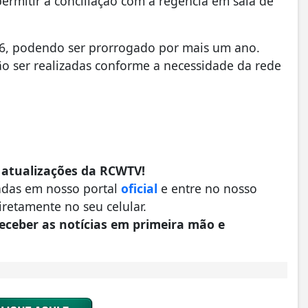
permitir a conciliação com a regência em sala de
26, podendo ser prorrogado por mais um ano.
o ser realizadas conforme a necessidade da rede
 atualizações da RCWTV!
undas em nosso portal
oficial
e entre no nosso
iretamente no seu celular.
eceber as notícias em primeira mão e