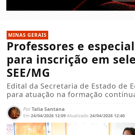
MINAS GERAIS
Professores e especia
para inscrição em sel
SEE/MG
Edital da Secretaria de Estado de
para atuação na formação continua
Por
Talia Santana
Em
24/04/2026 12:09
Atualizado
24/04/2026 12:40