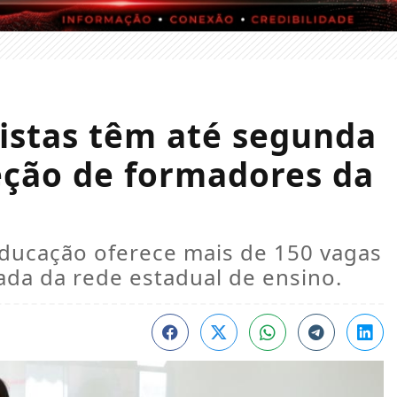
listas têm até segunda
eção de formadores da
 Educação oferece mais de 150 vagas
da da rede estadual de ensino.