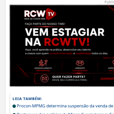
Publi
LEIA TAMBÉM:
Procon-MPMG determina suspensão da venda de do