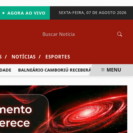
SEXTA-FEIRA, 07 DE AGOSTO 2026
AGORA AO VIVO
/
/
S
NOTÍCIAS
ESPORTES
MENU
DE
BALNEÁRIO CAMBORIÚ RECEBERÁ MAIS DE 120 VELEJADOR