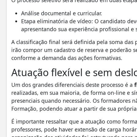
O processo seletivo será realizado em duas etapa
Análise documental e curricular.
Etapa eliminatória de vídeo: O candidato dev
apresentando sua experiência profissional e
A classificação final será definida pela soma da
irão compor um cadastro de reserva e poderão se
conforme a demanda das ações formativas.
Atuação flexível e sem des
Um dos grandes diferenciais deste processo é a
f
realizadas, em sua maioria, de forma on-line e s
presenciais quando necessário. Os formadores nã
Formação, podendo atuar a partir de sua própria 
É importante ressaltar que a atuação como forma
professores, pode haver extensão de carga horári