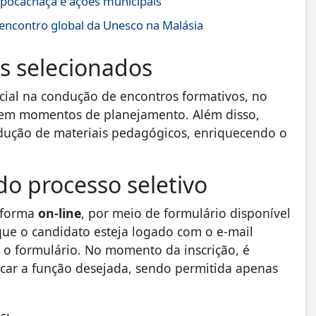
xpocachaça e ações municipais
 encontro global da Unesco na Malásia
is selecionados
ucial na condução de encontros formativos, no
 em momentos de planejamento. Além disso,
dução de materiais pedagógicos, enriquecendo o
 do processo seletivo
e forma
on-line
, por meio de formulário disponível
que o candidato esteja logado com o e-mail
r o formulário. No momento da inscrição, é
icar a função desejada, sendo permitida apenas