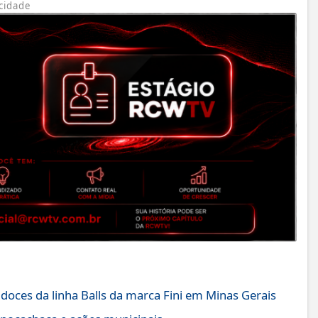
cidade
ces da linha Balls da marca Fini em Minas Gerais