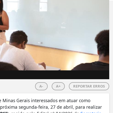
A-
A+
REPORTAR ERROS
de Minas Gerais interessados em atuar como
próxima segunda-feira, 27 de abril, para realizar