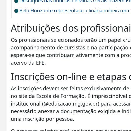
Destaques das notícias de Minas Gerais trazem E
Belo Horizonte representa a culinária mineira em
Atribuições dos profissiona
Os profissionais selecionados terão um papel cr
acompanhamento de cursistas e na participação
espera-se que contribuam ativamente com a pro
acervo da EFE.
Inscrições on-line e etapas
As inscrições devem ser feitas exclusivamente d
no site da Escola de Formação. É imprescindível 
institucional (@educacao.mg.gov.br) para acessa
necessário anexar a documentação exigida e ind
uma inscrição por pessoa.