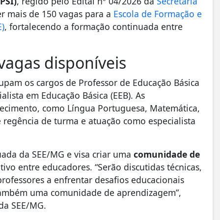
PSI)
, regido pelo Edital nº 04/2026 da
Secretaria
er mais de 150 vagas para a
Escola de Formação e
E)
, fortalecendo a formação continuada entre
vagas disponíveis
pam os cargos de Professor de Educação Básica
ialista em Educação Básica (EEB). As
ecimento, como Língua Portuguesa, Matemática,
 regência de turma e atuação como especialista
inuada da SEE/MG e visa criar uma
comunidade de
tivo entre educadores. “Serão discutidas técnicas,
ofessores a enfrentar desafios educacionais
 também uma comunidade de aprendizagem”,
 da SEE/MG.