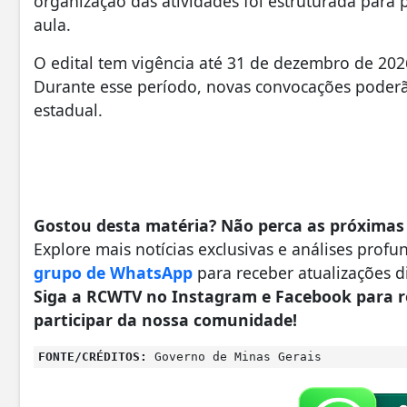
organização das atividades foi estruturada para 
aula.
O edital tem vigência até 31 de dezembro de 20
Durante esse período, novas convocações poderã
estadual.
Gostou desta matéria? Não perca as próximas
Explore mais notícias exclusivas e análises prof
grupo de WhatsApp
para receber atualizações d
Siga a RCWTV no Instagram e Facebook para r
participar da nossa comunidade!
FONTE/CRÉDITOS:
Governo de Minas Gerais