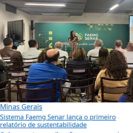
Minas Gerais
Sistema Faemg Senar lança o primeiro
relatório de sustentabilidade