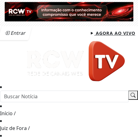
Entrar
AGORA AO VIVO
Início
/
Juiz de Fora
/