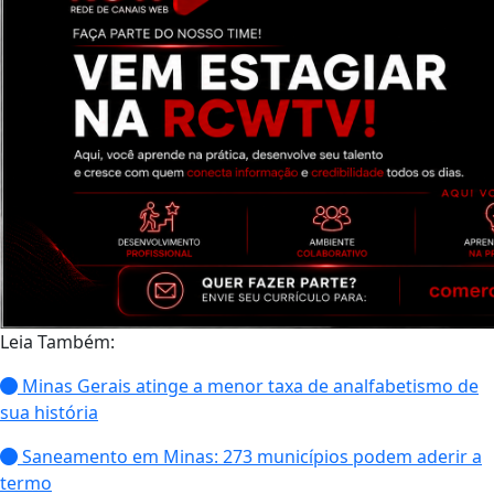
Leia Também:
Minas Gerais atinge a menor taxa de analfabetismo de
sua história
Saneamento em Minas: 273 municípios podem aderir a
termo