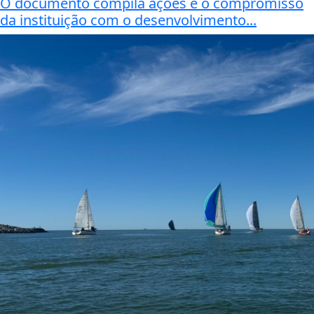
O documento compila ações e o compromisso
da instituição com o desenvolvimento...