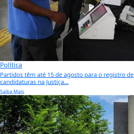
Política
Partidos têm até 15 de agosto para o registro de
candidaturas na Justiça...
Saiba Mais