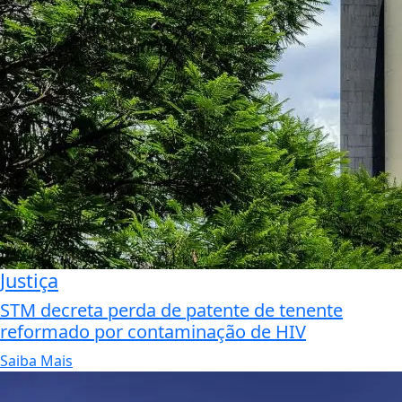
Justiça
STM decreta perda de patente de tenente
reformado por contaminação de HIV
Saiba Mais