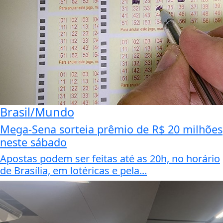
Brasil/Mundo
Mega-Sena sorteia prêmio de R$ 20 milhões
neste sábado
Apostas podem ser feitas até as 20h, no horário
de Brasília, em lotéricas e pela...