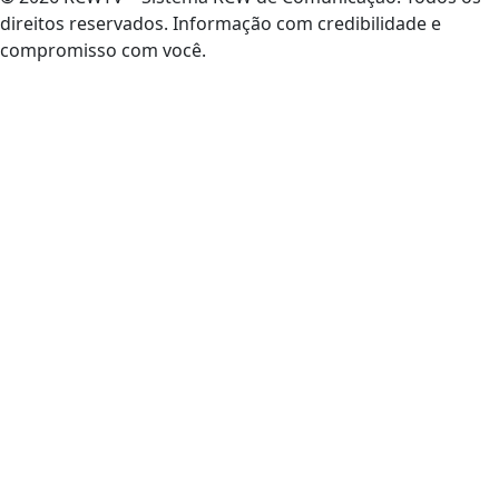
direitos reservados. Informação com credibilidade e
compromisso com você.