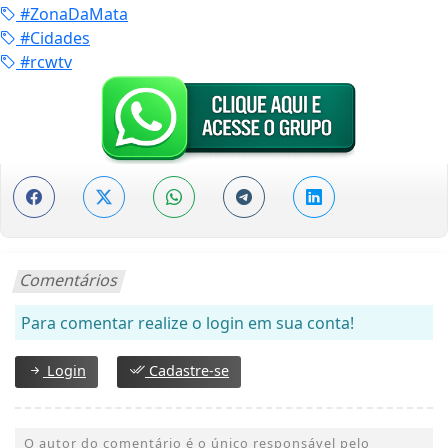
#ZonaDaMata
#Cidades
#rcwtv
Comentários
Para comentar realize o login em sua conta!
Login
Cadastre-se
O autor do comentário é o único responsável pelo