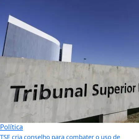
Política
TSE cria conselho para combater o uso de