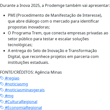
Durante a Inova 2025, a Prodemge também vai apresentar:
PMI (Procedimento de Manifestação de Interesse),
que abre diálogo com o mercado para identificar
propostas inovadoras;
O Programa Trem, que conecta empresas privadas ao
setor público para testar e escalar soluções
tecnológicas;
A entrega do Selo de Inovação e Transformação
Digital, que reconhece projetos em parceria com
instituições estaduais.
FONTE/CRÉDITOS:
Agência Minas
#regiao
#noticiasmg
#noticiasminasgerais
#mg
#CulturaRegional
#EconomiaRegional