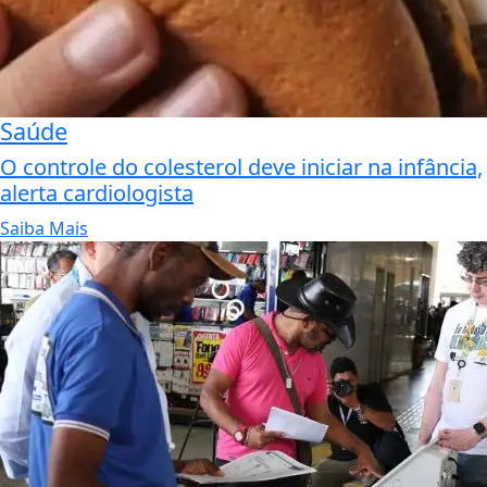
Saúde
O controle do colesterol deve iniciar na infância,
alerta cardiologista
Saiba Mais