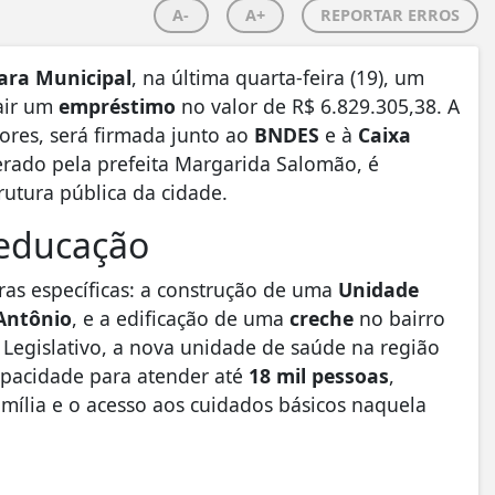
A-
A+
REPORTAR ERROS
ra Municipal
, na última quarta-feira (19), um
rair um
empréstimo
no valor de R$ 6.829.305,38. A
ores, será firmada junto ao
BNDES
e à
Caixa
derado pela prefeita Margarida Salomão, é
trutura pública da cidade.
 educação
ras específicas: a construção de uma
Unidade
Antônio
, e a edificação de uma
creche
no bairro
o Legislativo, a nova unidade de saúde na região
capacidade para atender até
18 mil pessoas
,
mília e o acesso aos cuidados básicos naquela