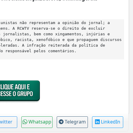
lunistas não representam a opinião do jornal; a
gens. A RCWTV reserva-se o direito de excluir
s jornalistas, bem como xingamentos, injúrias e
óbico, racista, xenofóbico e que propaguem discursos
oleradas. A infração reiterada da política de
do responsável pelos comentários.
witter
Whatsapp
Telegram
LinkedIn