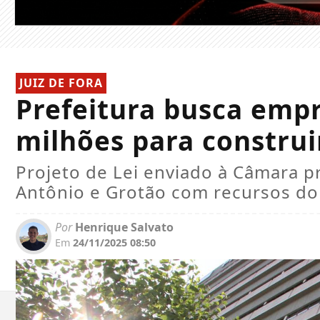
JUIZ DE FORA
Prefeitura busca emp
milhões para construi
Projeto de Lei enviado à Câmara p
Antônio e Grotão com recursos do
Por
Henrique Salvato
Em
24/11/2025 08:50