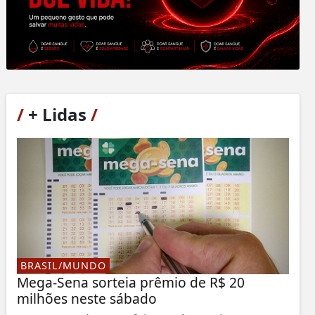
/
+ Lidas
/
BRASIL/MUNDO
Mega-Sena sorteia prêmio de R$ 20
milhões neste sábado