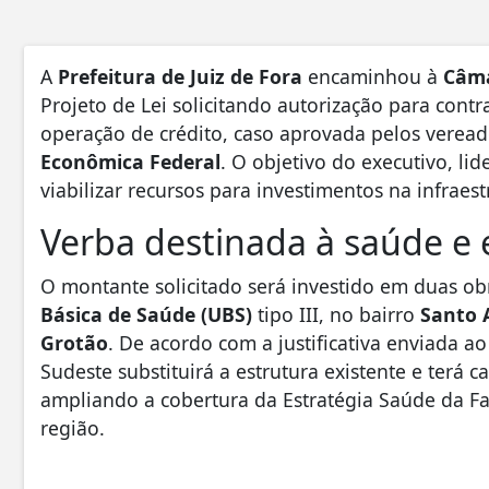
A
Prefeitura de Juiz de Fora
encaminhou à
Câma
Projeto de Lei solicitando autorização para cont
operação de crédito, caso aprovada pelos veread
Econômica Federal
. O objetivo do executivo, li
viabilizar recursos para investimentos na infraes
Verba destinada à saúde e
O montante solicitado será investido em duas ob
Básica de Saúde (UBS)
tipo III, no bairro
Santo 
Grotão
. De acordo com a justificativa enviada a
Sudeste substituirá a estrutura existente e terá 
ampliando a cobertura da Estratégia Saúde da Fa
região.