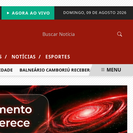
DOMINGO, 09 DE AGOSTO 2026
AGORA AO VIVO
/
/
S
NOTÍCIAS
ESPORTES
MENU
BALNEÁRIO CAMBORIÚ RECEBERÁ MAIS DE 120 VELEJADORES