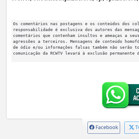
Os comentários nas postagens e os conteúdos dos co
responsabilidade é exclusiva dos autores das mensa
comentários que contenham insultos e ameaças a seu
agressões a terceiros. Mensagens de conteúdo homof
de ódio e/ou informações falsas também não serão t
comunicação da RCWTV levará à exclusão permanente 
Facebook
T