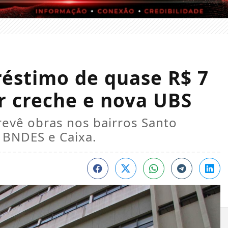
réstimo de quase R$ 7
r creche e nova UBS
revê obras nos bairros Santo
 BNDES e Caixa.