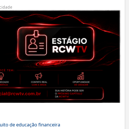
cidade
uito de educação financeira