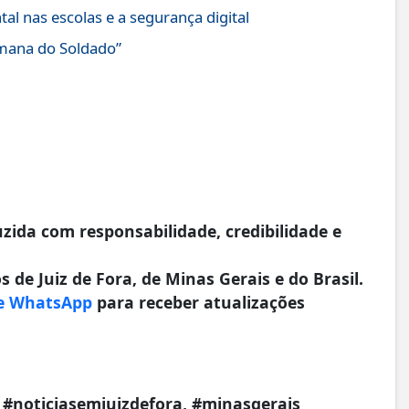
tal nas escolas e a segurança digital
emana do Soldado”
da com responsabilidade, credibilidade e
 de Juiz de Fora, de Minas Gerais e do Brasil.
e WhatsApp
para receber atualizações
a, #noticiasemjuizdefora, #minasgerais