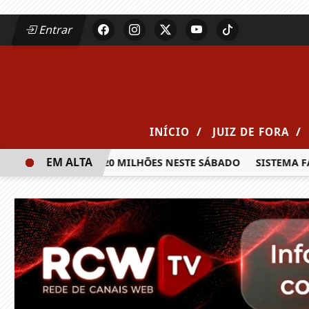
Entrar
/
/
INÍCIO
JUIZ DE FORA
EM ALTA
PRÊMIO DE R$ 20 MILHÕES NESTE SÁBADO
SISTEMA FAEMG 