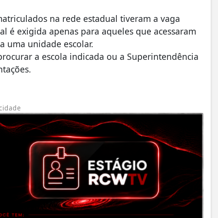
 matriculados na rede estadual tiveram a vaga
ial é exigida apenas para aqueles que acessaram
 uma unidade escolar.
rocurar a escola indicada ou a Superintendência
ntações.
cidade