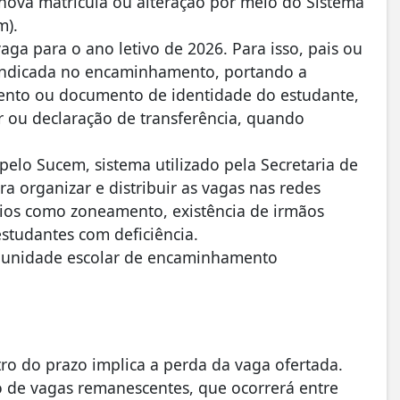
nova matrícula ou alteração por meio do Sistema
m).
aga para o ano letivo de 2026. Para isso, pais ou
 indicada no encaminhamento, portando a
ento ou documento de identidade do estudante,
r ou declaração de transferência, quando
elo Sucem, sistema utilizado pela Secretaria de
 organizar e distribuir as vagas nas redes
érios como zoneamento, existência de irmãos
studantes com deficiência.
a unidade escolar de encaminhamento
o do prazo implica a perda da vaga ofertada.
o de vagas remanescentes, que ocorrerá entre