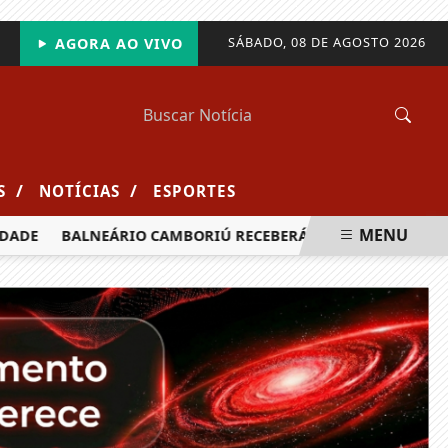
SÁBADO, 08 DE AGOSTO 2026
AGORA AO VIVO
/
/
S
NOTÍCIAS
ESPORTES
MENU
BALNEÁRIO CAMBORIÚ RECEBERÁ MAIS DE 120 VELEJADORES