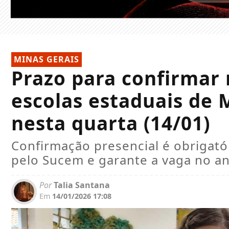
MINAS GERAIS
Prazo para confirmar 
escolas estaduais de 
nesta quarta (14/01)
Confirmação presencial é obrigat
pelo Sucem e garante a vaga no an
Por
Talia Santana
Em
14/01/2026 17:08