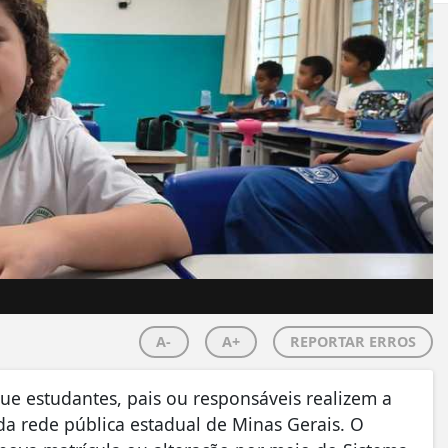
A-
A+
REPORTAR ERROS
que estudantes, pais ou responsáveis realizem a
da rede pública estadual de Minas Gerais. O