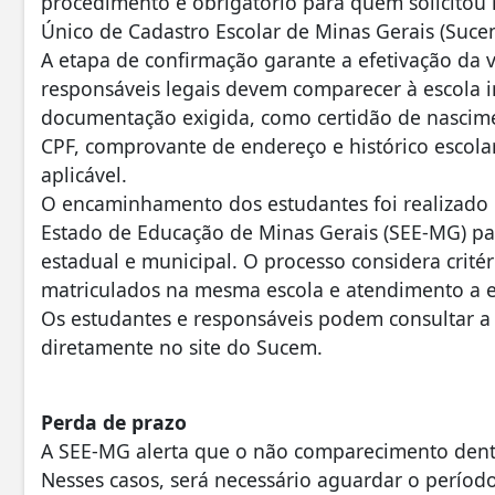
procedimento é obrigatório para quem solicitou 
Único de Cadastro Escolar de Minas Gerais (Suce
A etapa de confirmação garante a efetivação da v
responsáveis legais devem comparecer à escola
documentação exigida, como certidão de nascim
CPF, comprovante de endereço e histórico escola
aplicável.
O encaminhamento dos estudantes foi realizado p
Estado de Educação de Minas Gerais (SEE-MG) para
estadual e municipal. O processo considera crit
matriculados na mesma escola e atendimento a e
Os estudantes e responsáveis podem consultar 
diretamente no site do Sucem.
Perda de prazo
A SEE-MG alerta que o não comparecimento dentr
Nesses casos, será necessário aguardar o períod