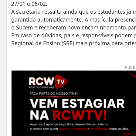
27/01 e 06/02.
A secretaria ressalta ainda que os estudantes já
garantida automaticamente. A matrícula presenc
o Sucem e receberam novo encaminhamento para
Em caso de dúvidas, pais e responsáveis podem p
Regional de Ensino (SRE) mais próxima para orie
Publi