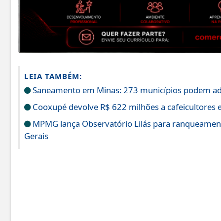
LEIA TAMBÉM:
Saneamento em Minas: 273 municípios podem ade
Cooxupé devolve R$ 622 milhões a cafeicultores 
MPMG lança Observatório Lilás para ranqueamento
Gerais