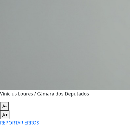
Vinicius Loures / Câmara dos Deputados
A-
A+
REPORTAR ERROS