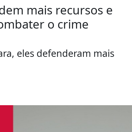
 pedem mais recursos e
ombater o crime
ara, eles defenderam mais