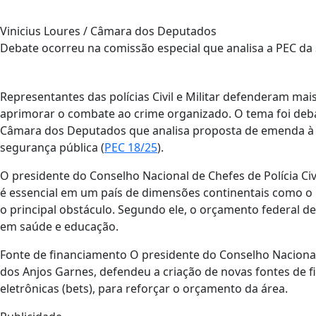
Vinicius Loures / Câmara dos Deputados
Debate ocorreu na comissão especial que analisa a PEC da
Representantes das polícias Civil e Militar defenderam mai
aprimorar o combate ao crime organizado. O tema foi deba
Câmara dos Deputados que analisa proposta de emenda à C
segurança pública (
PEC 18/25
).
O presidente do Conselho Nacional de Chefes de Polícia Civ
é essencial em um país de dimensões continentais como o B
o principal obstáculo. Segundo ele, o orçamento federal de
em saúde e educação.
Fonte de financiamento O presidente do Conselho Nacional
dos Anjos Garnes, defendeu a criação de novas fontes de f
eletrônicas (bets), para reforçar o orçamento da área.