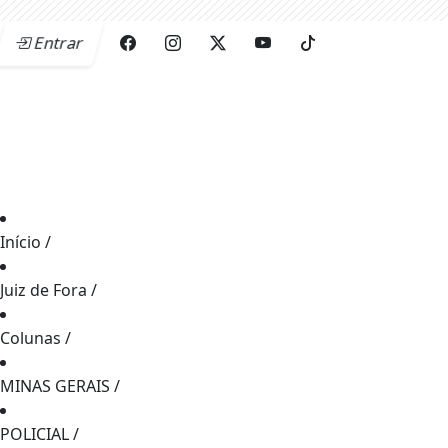
Entrar
Início
/
Juiz de Fora
/
Colunas
/
MINAS GERAIS
/
POLICIAL
/