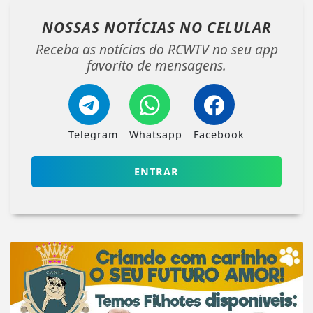
NOSSAS NOTÍCIAS
NO CELULAR
Receba as notícias do RCWTV no seu app
favorito de mensagens.
Telegram
Whatsapp
Facebook
ENTRAR