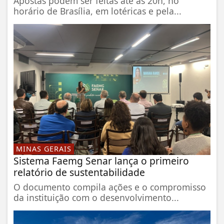
Apostas podem ser feitas até as 20h, no
horário de Brasília, em lotéricas e pela...
MINAS GERAIS
Sistema Faemg Senar lança o primeiro
relatório de sustentabilidade
O documento compila ações e o compromisso
da instituição com o desenvolvimento...