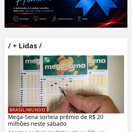
/
+ Lidas
/
BRASIL/MUNDO
Mega-Sena sorteia prêmio de R$ 20
milhões neste sábado