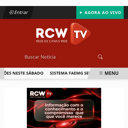
Entrar
AGORA AO VIVO
MENU
 NESTE SÁBADO
SISTEMA FAEMG SENAR LANÇA O PRIMEIRO
EM ALTA