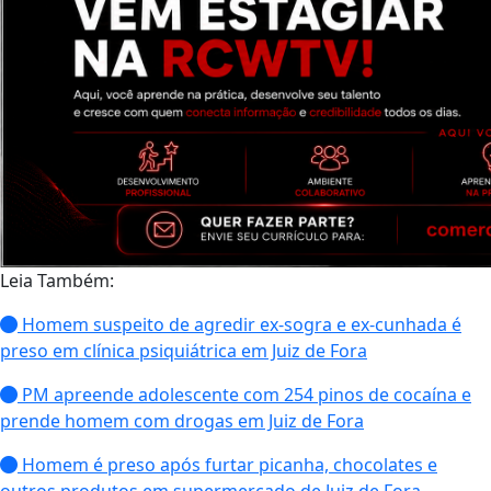
Leia Também:
Homem suspeito de agredir ex-sogra e ex-cunhada é
preso em clínica psiquiátrica em Juiz de Fora
PM apreende adolescente com 254 pinos de cocaína e
prende homem com drogas em Juiz de Fora
Homem é preso após furtar picanha, chocolates e
outros produtos em supermercado de Juiz de Fora