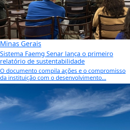
Minas Gerais
Sistema Faemg Senar lança o primeiro
relatório de sustentabilidade
O documento compila ações e o compromisso
da instituição com o desenvolvimento...