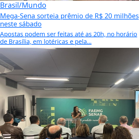
Brasil/Mundo
Mega-Sena sorteia prêmio de R$ 20 milhões
neste sábado
Apostas podem ser feitas até as 20h, no horário
de Brasília, em lotéricas e pela...