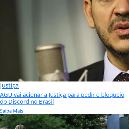
Justiça
AGU vai acionar a Justiça para pedir o bloqueio
do Discord no Brasil
Saiba Mais