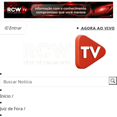
Entrar
AGORA AO VIVO
Início
/
Juiz de Fora
/