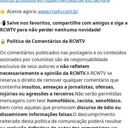
👉 Acesse agora:
www.rcwtv.com.br
📲
Salve nos favoritos, compartilhe com amigos e siga a
RCWTV para não perder nenhuma novidade!
🔒
Política de Comentários da RCWTV
Os comentários publicados nas postagens e os conteúdos
assinados por colunistas são de responsabilidade
exclusiva de seus autores e
não refletem
necessariamente a opinião da RCWTV
.A RCWTV se
reserva o direito de remover qualquer comentário que
contenha
insultos, ameaças a jornalistas, ofensas,
injúrias ou agressões a terceiros
.Não serão permitidas
mensagens com teor
homofóbico, racista, xenofóbico
,
bem como aquelas que promovam
discurso de ódio ou
disseminem informações falsas
.O descumprimento
reiterado desta política de comunicação poderá resultar
na
exclusão definitiva do autor dos comentários
em