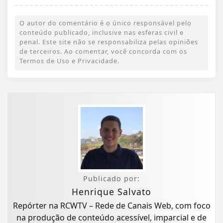
O autor do comentário é o único responsável pelo
conteúdo publicado, inclusive nas esferas civil e
penal. Este site não se responsabiliza pelas opiniões
de terceiros. Ao comentar, você concorda com os
Termos de Uso e Privacidade.
Publicado por:
Henrique Salvato
Repórter na RCWTV – Rede de Canais Web, com foco
na produção de conteúdo acessível, imparcial e de