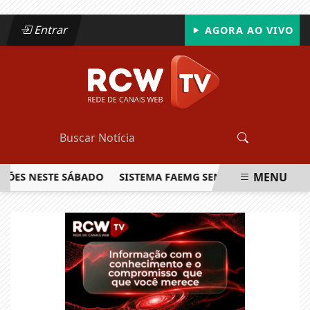
Entrar
AGORA AO VIVO
MENU
S NESTE SÁBADO
SISTEMA FAEMG SENAR LANÇA O PRIMEIRO
EM ALTA