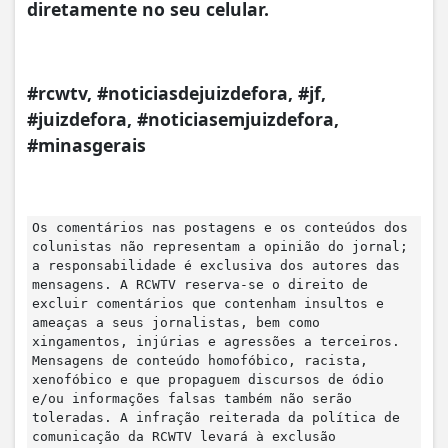
diretamente no seu celular.
#rcwtv, #noticiasdejuizdefora, #jf,
#juizdefora, #noticiasemjuizdefora,
#minasgerais
Os comentários nas postagens e os conteúdos dos
colunistas não representam a opinião do jornal;
a responsabilidade é exclusiva dos autores das
mensagens. A RCWTV reserva-se o direito de
excluir comentários que contenham insultos e
ameaças a seus jornalistas, bem como
xingamentos, injúrias e agressões a terceiros.
Mensagens de conteúdo homofóbico, racista,
xenofóbico e que propaguem discursos de ódio
e/ou informações falsas também não serão
toleradas. A infração reiterada da política de
comunicação da RCWTV levará à exclusão