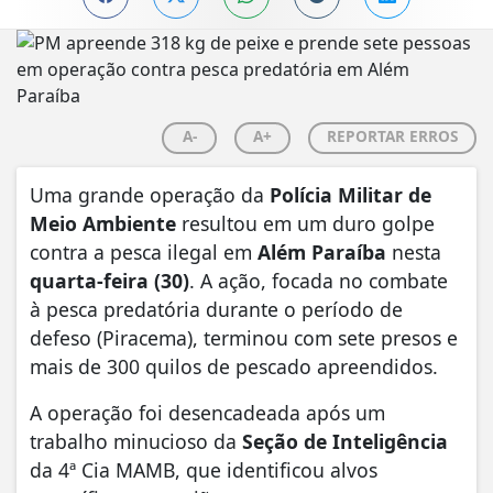
A-
A+
REPORTAR ERROS
Uma grande operação da
Polícia Militar de
Meio Ambiente
resultou em um duro golpe
contra a pesca ilegal em
Além Paraíba
nesta
quarta-feira (30)
. A ação, focada no combate
à pesca predatória durante o período de
defeso (Piracema), terminou com sete presos e
mais de 300 quilos de pescado apreendidos.
A operação foi desencadeada após um
trabalho minucioso da
Seção de Inteligência
da 4ª Cia MAMB, que identificou alvos