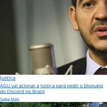
Justiça
AGU vai acionar a Justiça para pedir o bloqueio
do Discord no Brasil
Saiba Mais