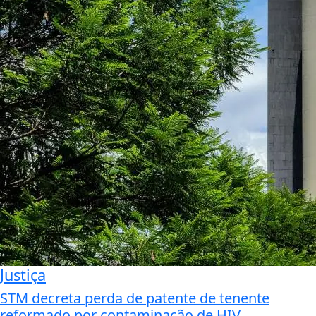
Justiça
STM decreta perda de patente de tenente
reformado por contaminação de HIV