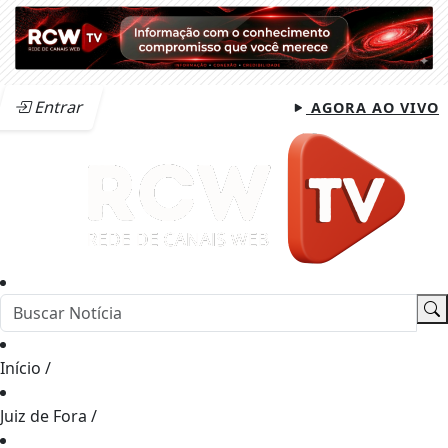
Entrar
AGORA AO VIVO
Início
/
Juiz de Fora
/