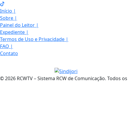
Início
|
Sobre
|
Painel do Leitor
|
Expediente
|
Termos de Uso e Privacidade
|
FAQ
|
Contato
© 2026 RCWTV – Sistema RCW de Comunicação. Todos os
direitos reservados. Informação com credibilidade e
compromisso com você.