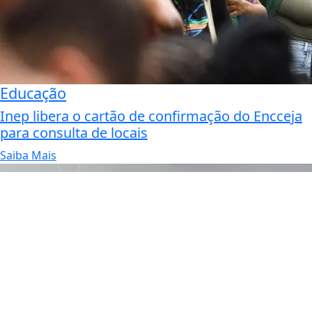
Educação
Inep libera o cartão de confirmação do Encceja
para consulta de locais
Saiba Mais