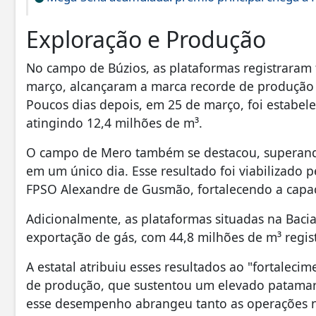
Exploração e Produção
No campo de Búzios, as plataformas registraram f
março, alcançaram a marca recorde de produção d
Poucos dias depois, em 25 de março, foi estabel
atingindo 12,4 milhões de m³.
O campo de Mero também se destacou, superando 
em um único dia. Esse resultado foi viabilizado 
FPSO Alexandre de Gusmão, fortalecendo a capac
Adicionalmente, as plataformas situadas na Baci
exportação de gás, com 44,8 milhões de m³ regi
A estatal atribuiu esses resultados ao "fortaleci
de produção, que sustentou um elevado patamar d
esse desempenho abrangeu tanto as operações no 