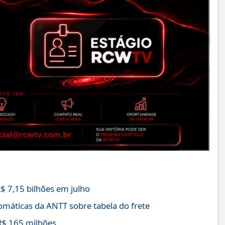
$ 7,15 bilhões em julho
máticas da ANTT sobre tabela do frete
R$ 165 milhões