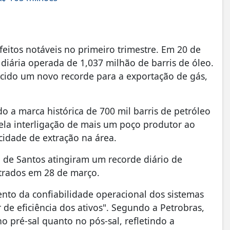
eitos notáveis no primeiro trimestre. Em 20 de
iária operada de 1,037 milhão de barris de óleo.
ecido um novo recorde para a exportação de gás,
a marca histórica de 700 mil barris de petróleo
pela interligação de mais um poço produtor ao
idade de extração na área.
a de Santos atingiram um recorde diário de
strados em 28 de março.
mento da confiabilidade operacional dos sistemas
e eficiência dos ativos". Segundo a Petrobras,
pré-sal quanto no pós-sal, refletindo a