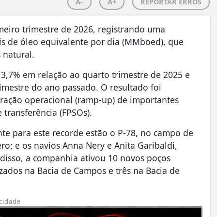
A-
A+
REPORTAR ERROS
eiro trimestre de 2026, registrando uma
is de óleo equivalente por dia (MMboed), que
 natural.
,7% em relação ao quarto trimestre de 2025 e
mestre do ano passado. O resultado foi
eração operacional (ramp-up) de importantes
transferência (FPSOs).
nte para este recorde estão o P-78, no campo de
; e os navios Anna Nery e Anita Garibaldi,
disso, a companhia ativou 10 novos poços
izados na Bacia de Campos e três na Bacia de
cidade