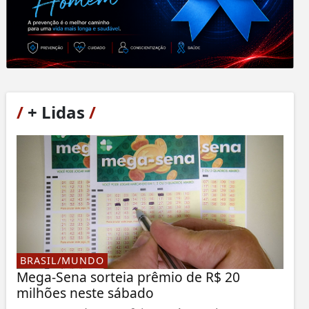
/
+ Lidas
/
BRASIL/MUNDO
Mega-Sena sorteia prêmio de R$ 20
milhões neste sábado