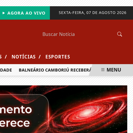
SEXTA-FEIRA, 07 DE AGOSTO 2026
AGORA AO VIVO
/
/
S
NOTÍCIAS
ESPORTES
MENU
DE
BALNEÁRIO CAMBORIÚ RECEBERÁ MAIS DE 120 VELEJADO