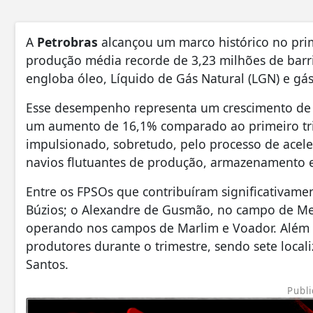
A
Petrobras
alcançou um marco histórico no prim
produção média recorde de 3,23 milhões de barr
engloba óleo, Líquido de Gás Natural (LGN) e gás
Esse desempenho representa um crescimento de 3
um aumento de 16,1% comparado ao primeiro tri
impulsionado, sobretudo, pelo processo de acel
navios flutuantes de produção, armazenamento e 
Entre os FPSOs que contribuíram significativame
Búzios; o Alexandre de Gusmão, no campo de Mero
operando nos campos de Marlim e Voador. Além 
produtores durante o trimestre, sendo sete local
Santos.
Publi