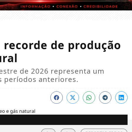
o recorde de produção
ural
mestre de 2026 representa um
s períodos anteriores.