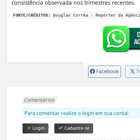
consistência observada nos trimestres recentes.
FONTE/CRÉDITOS:
Douglas Corrêa - Repórter da Agênc
Facebook
T
Comentários
Para comentar realize o login em sua conta!
Login
Cadastre-se