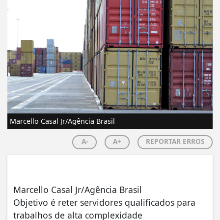
Marcello Casal Jr/Agência Brasil
A-
A+
REPORTAR ERROS
Marcello Casal Jr/Agência Brasil
Objetivo é reter servidores qualificados para
trabalhos de alta complexidade