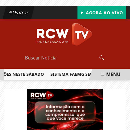
Entrar
AGORA AO VIVO
MENU
ÕES NESTE SÁBADO
SISTEMA FAEMG SENAR LANÇA O PRIME
EM ALTA