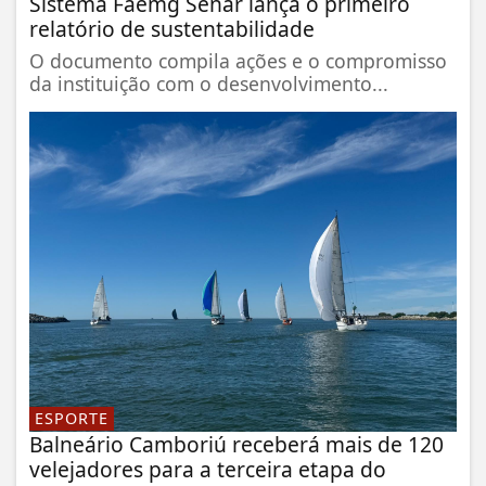
Sistema Faemg Senar lança o primeiro
relatório de sustentabilidade
O documento compila ações e o compromisso
da instituição com o desenvolvimento...
ESPORTE
Balneário Camboriú receberá mais de 120
velejadores para a terceira etapa do