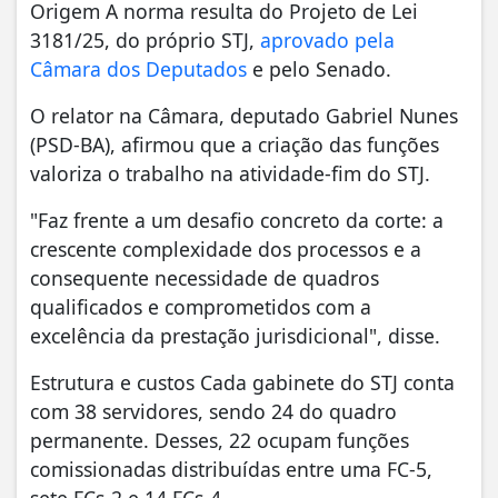
Origem A norma resulta do Projeto de Lei
3181/25, do próprio STJ,
aprovado pela
Câmara dos Deputados
e pelo Senado.
O relator na Câmara, deputado Gabriel Nunes
(PSD-BA), afirmou que a criação das funções
valoriza o trabalho na atividade-fim do STJ.
"Faz frente a um desafio concreto da corte: a
crescente complexidade dos processos e a
consequente necessidade de quadros
qualificados e comprometidos com a
excelência da prestação jurisdicional", disse.
Estrutura e custos Cada gabinete do STJ conta
com 38 servidores, sendo 24 do quadro
permanente. Desses, 22 ocupam funções
comissionadas distribuídas entre uma FC-5,
sete FCs-2 e 14 FCs-4.