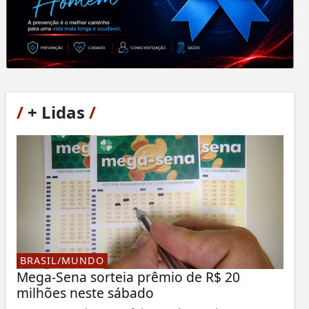
/
+ Lidas
/
BRASIL/MUNDO
Mega-Sena sorteia prêmio de R$ 20
milhões neste sábado