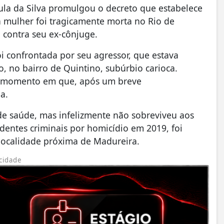
ula da Silva promulgou o decreto que estabelece
a mulher foi tragicamente morta no Rio de
contra seu ex-cônjuge.
i confrontada por seu agressor, que estava
, no bairro de Quintino, subúrbio carioca.
o momento em que, após um breve
a.
de saúde, mas infelizmente não sobreviveu aos
dentes criminais por homicídio em 2019, foi
 localidade próxima de Madureira.
cidade