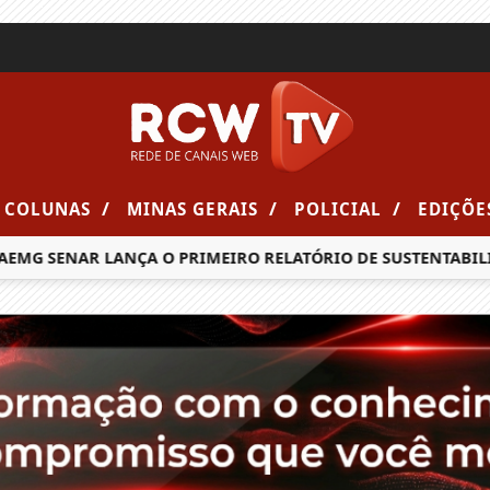
/
/
/
COLUNAS
MINAS GERAIS
POLICIAL
EDIÇÕE
MG SENAR LANÇA O PRIMEIRO RELATÓRIO DE SUSTENTABILID