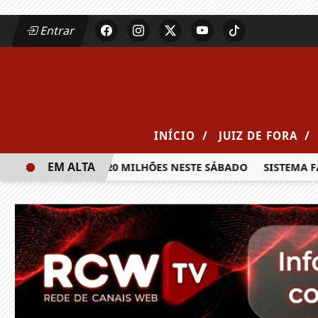
Entrar
/
/
INÍCIO
JUIZ DE FORA
EM ALTA
IA PRÊMIO DE R$ 20 MILHÕES NESTE SÁBADO
SISTEMA FAE