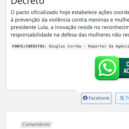
Decreto
O pacto oficializado hoje estabelece ações coord
à prevenção da violência contra meninas e mulh
presidente Lula, a inovação reside no reconhecim
responsabilidade na defesa das mulheres não rec
FONTE/CRÉDITOS:
Douglas Corrêa - Repórter da Agênc
Facebook
T
Comentários