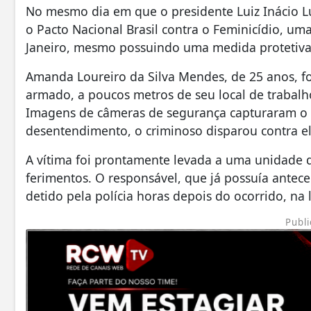
No mesmo dia em que o presidente Luiz Inácio L
o Pacto Nacional Brasil contra o Feminicídio, um
Janeiro, mesmo possuindo uma medida protetiva 
Amanda Loureiro da Silva Mendes, de 25 anos, fo
armado, a poucos metros de seu local de trabalho
Imagens de câmeras de segurança capturaram 
desentendimento, o criminoso disparou contra el
A vítima foi prontamente levada a uma unidade 
ferimentos. O responsável, que já possuía antece
detido pela polícia horas depois do ocorrido, na
Publi