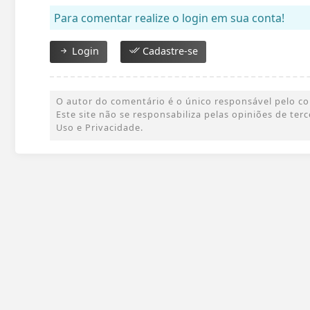
Para comentar realize o login em sua conta!
Login
Cadastre-se
O autor do comentário é o único responsável pelo cont
Este site não se responsabiliza pelas opiniões de te
Uso e Privacidade.