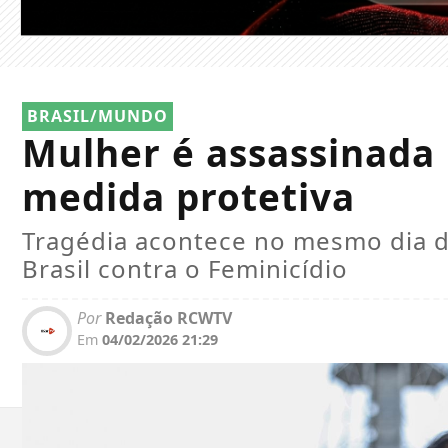
BRASIL/MUNDO
Mulher é assassinada 
medida protetiva
Tragédia acontece no mesmo dia d
Brasil contra o Feminicídio
Por
Redação RCWTV
Em
04/02/2026 21:29