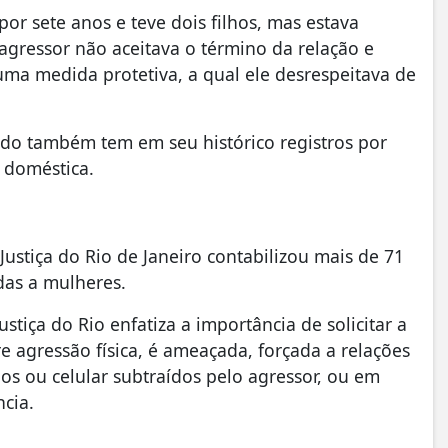
or sete anos e teve dois filhos, mas estava
ressor não aceitava o término da relação e
ma medida protetiva, a qual ele desrespeitava de
ido também tem em seu histórico registros por
a doméstica.
Justiça do Rio de Janeiro contabilizou mais de 71
das a mulheres.
stiça do Rio enfatiza a importância de solicitar a
e agressão física, é ameaçada, forçada a relações
os ou celular subtraídos pelo agressor, ou em
ncia.