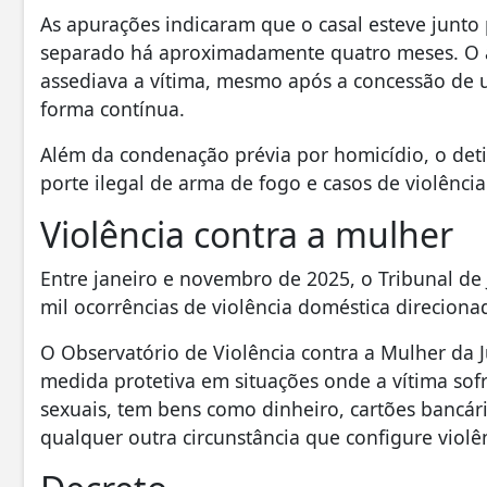
As apurações indicaram que o casal esteve junto p
separado há aproximadamente quatro meses. O ag
assediava a vítima, mesmo após a concessão de u
forma contínua.
Além da condenação prévia por homicídio, o det
porte ilegal de arma de fogo e casos de violênci
Violência contra a mulher
Entre janeiro e novembro de 2025, o Tribunal de 
mil ocorrências de violência doméstica direciona
O Observatório de Violência contra a Mulher da Ju
medida protetiva em situações onde a vítima sofr
sexuais, tem bens como dinheiro, cartões bancári
qualquer outra circunstância que configure violê