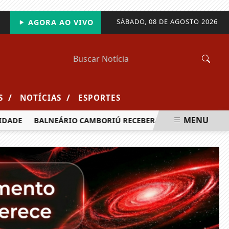
SÁBADO, 08 DE AGOSTO 2026
AGORA AO VIVO
/
/
S
NOTÍCIAS
ESPORTES
MENU
ADE
BALNEÁRIO CAMBORIÚ RECEBERÁ MAIS DE 120 VELEJADO