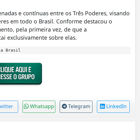
enadas e contínuas entre os Três Poderes, visando
eres em todo o Brasil. Conforme destacou o
ento, pela primeira vez, de que a
ai exclusivamente sobre elas.
ia Brasil
witter
Whatsapp
Telegram
LinkedIn