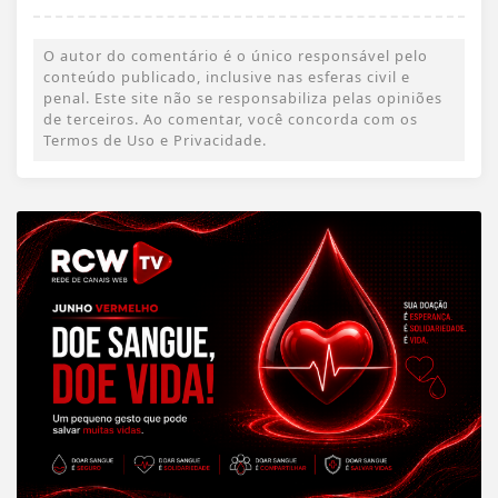
O autor do comentário é o único responsável pelo
conteúdo publicado, inclusive nas esferas civil e
penal. Este site não se responsabiliza pelas opiniões
de terceiros. Ao comentar, você concorda com os
Termos de Uso e Privacidade.