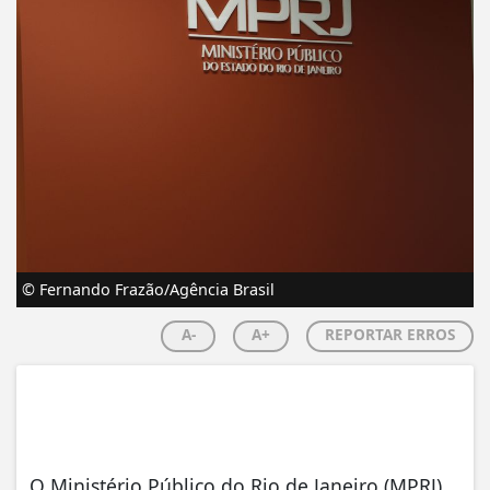
© Fernando Frazão/Agência Brasil
A-
A+
REPORTAR ERROS
O Ministério Público do Rio de Janeiro (MPRJ)