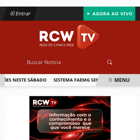
Entrar
AGORA AO VIVO
MENU
 NESTE SÁBADO
SISTEMA FAEMG SENAR LANÇA O PRIMEIRO
EM ALTA