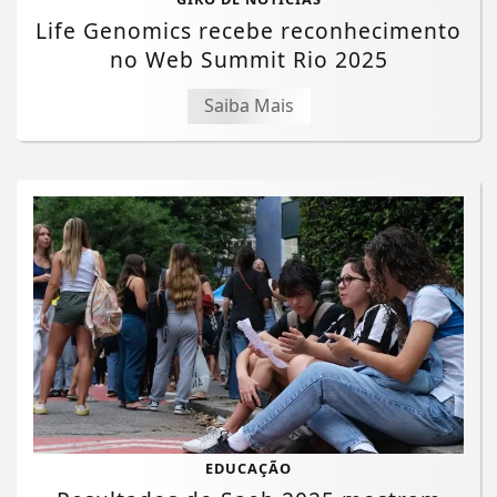
Life Genomics recebe reconhecimento
no Web Summit Rio 2025
Saiba Mais
Termos de Uso e Privacidade
EDUCAÇÃO
Esse site utiliza cookies para melhorar sua