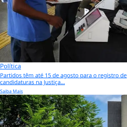
Política
Partidos têm até 15 de agosto para o registro de
candidaturas na Justiça...
Saiba Mais