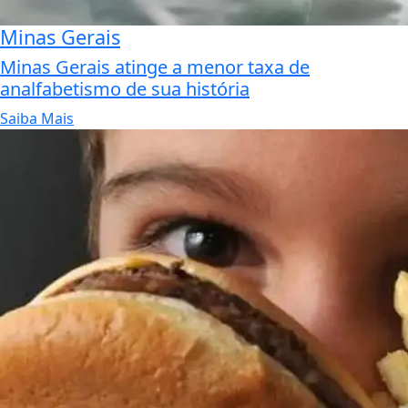
Minas Gerais
Minas Gerais atinge a menor taxa de
analfabetismo de sua história
Saiba Mais