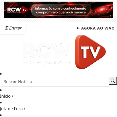
Entrar
AGORA AO VIVO
Início
/
Juiz de Fora
/