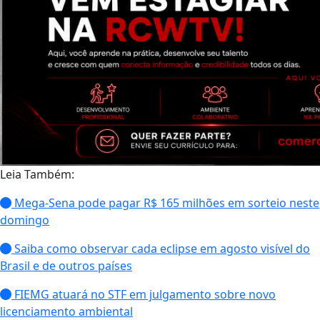
Leia Também:
Mega-Sena pode pagar R$ 165 milhões em sorteio neste
domingo
Saiba como observar cada eclipse em agosto visível do
Brasil e de outros países
FIEMG atuará no STF em julgamento sobre novo
licenciamento ambiental