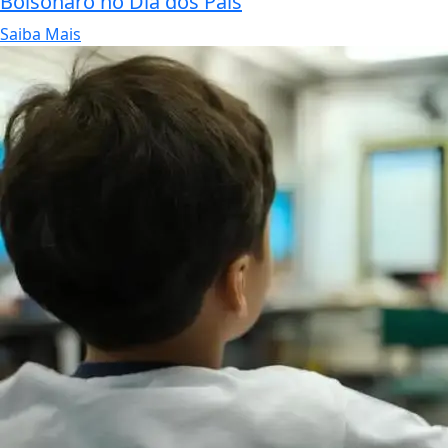
Bolsonaro no Dia dos Pais
Saiba Mais