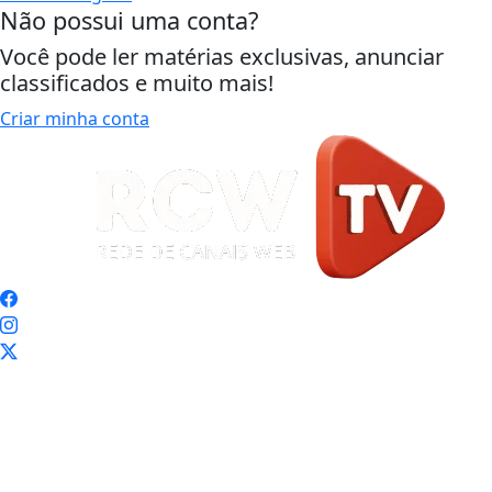
Não possui uma conta?
Você pode ler matérias exclusivas, anunciar
classificados e muito mais!
Criar minha conta
Início
|
Sobre
|
Painel do Leitor
|