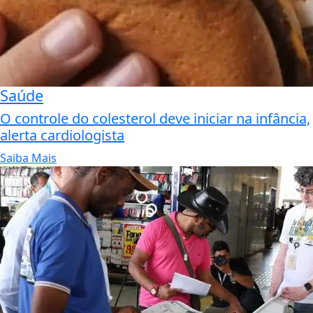
Saúde
O controle do colesterol deve iniciar na infância,
alerta cardiologista
Saiba Mais