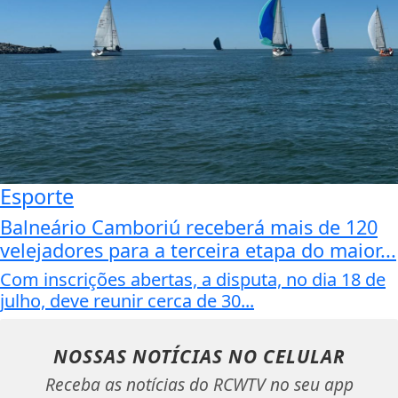
Esporte
Balneário Camboriú receberá mais de 120
velejadores para a terceira etapa do maior...
Com inscrições abertas, a disputa, no dia 18 de
julho, deve reunir cerca de 30...
NOSSAS NOTÍCIAS
NO CELULAR
Receba as notícias do RCWTV no seu app