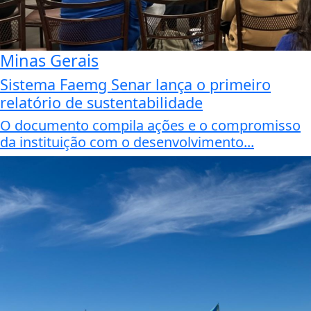
Minas Gerais
Sistema Faemg Senar lança o primeiro
relatório de sustentabilidade
O documento compila ações e o compromisso
da instituição com o desenvolvimento...