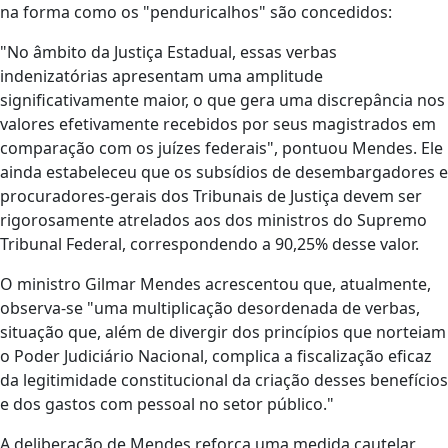
na forma como os "penduricalhos" são concedidos:
"No âmbito da Justiça Estadual, essas verbas
indenizatórias apresentam uma amplitude
significativamente maior, o que gera uma discrepância nos
valores efetivamente recebidos por seus magistrados em
comparação com os juízes federais", pontuou Mendes. Ele
ainda estabeleceu que os subsídios de desembargadores e
procuradores-gerais dos Tribunais de Justiça devem ser
rigorosamente atrelados aos dos ministros do Supremo
Tribunal Federal, correspondendo a 90,25% desse valor.
O ministro Gilmar Mendes acrescentou que, atualmente,
observa-se "uma multiplicação desordenada de verbas,
situação que, além de divergir dos princípios que norteiam
o Poder Judiciário Nacional, complica a fiscalização eficaz
da legitimidade constitucional da criação desses benefícios
e dos gastos com pessoal no setor público."
A deliberação de Mendes reforça uma medida cautelar