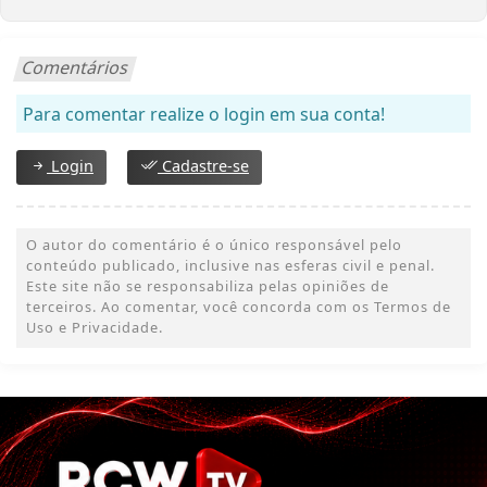
Comentários
Para comentar realize o login em sua conta!
Login
Cadastre-se
O autor do comentário é o único responsável pelo
conteúdo publicado, inclusive nas esferas civil e penal.
Este site não se responsabiliza pelas opiniões de
terceiros. Ao comentar, você concorda com os Termos de
Uso e Privacidade.