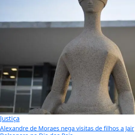
Justiça
Alexandre de Moraes nega visitas de filhos a Jair