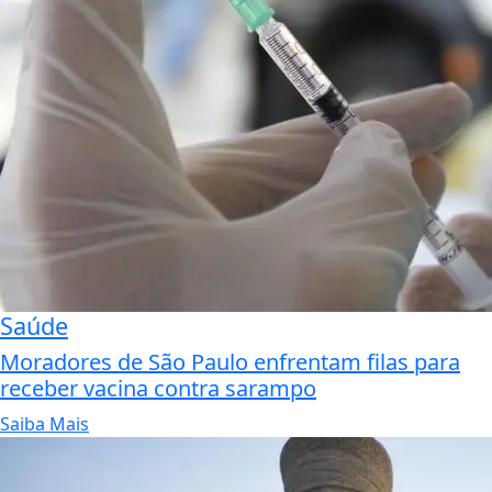
Saúde
Moradores de São Paulo enfrentam filas para
receber vacina contra sarampo
Saiba Mais