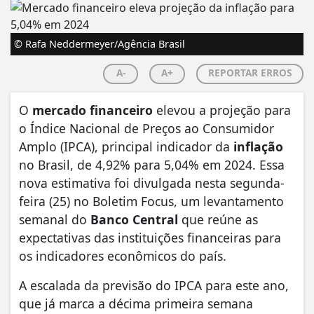
© Rafa Neddermeyer/Agência Brasil
A-
A+
REPORTAR ERROS
O
mercado financeiro
elevou a projeção para
o Índice Nacional de Preços ao Consumidor
Amplo (IPCA), principal indicador da
inflação
no Brasil, de 4,92% para 5,04% em 2024. Essa
nova estimativa foi divulgada nesta segunda-
feira (25) no Boletim Focus, um levantamento
semanal do
Banco Central
que reúne as
expectativas das instituições financeiras para
os indicadores econômicos do país.
A escalada da previsão do IPCA para este ano,
que já marca a décima primeira semana