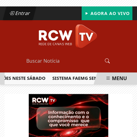
Entrar
AGORA AO VIVO
MENU
 NESTE SÁBADO
SISTEMA FAEMG SENAR LANÇA O PRIMEIRO 
EM ALTA