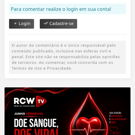
Para comentar realize o login em sua conta!
Login
Cadastre-se
O autor do comentário é o único responsável pelo
conteúdo publicado, inclusive nas esferas civil e
penal. Este site não se responsabiliza pelas opiniões
de terceiros. Ao comentar, você concorda com os
Termos de Uso e Privacidade.