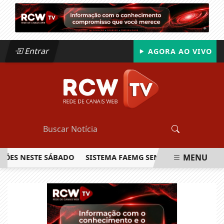
Entrar
AGORA AO VIVO
MENU
S NESTE SÁBADO
SISTEMA FAEMG SENAR LANÇA O PRIMEIRO
EM ALTA