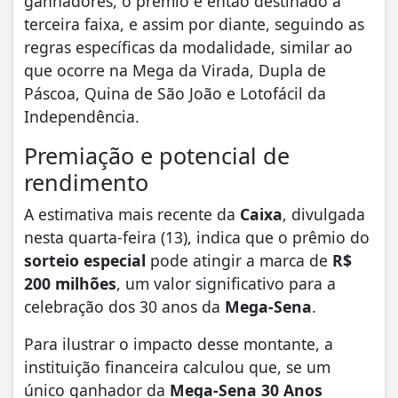
ganhadores, o prêmio é então destinado à
terceira faixa, e assim por diante, seguindo as
regras específicas da modalidade, similar ao
que ocorre na Mega da Virada, Dupla de
Páscoa, Quina de São João e Lotofácil da
Independência.
Premiação e potencial de
rendimento
A estimativa mais recente da
Caixa
, divulgada
nesta quarta-feira (13), indica que o prêmio do
sorteio especial
pode atingir a marca de
R$
200 milhões
, um valor significativo para a
celebração dos 30 anos da
Mega-Sena
.
Para ilustrar o impacto desse montante, a
instituição financeira calculou que, se um
único ganhador da
Mega-Sena 30 Anos