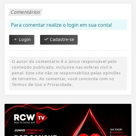
Comentários
Para comentar realize o login em sua conta!
Login
Cadastre-se
O autor do comentário é o único responsável pelo
conteúdo publicado, inclusive nas esferas civil e
penal. Este site não se responsabiliza pelas opiniões
de terceiros. Ao comentar, você concorda com os
Termos de Uso e Privacidade.