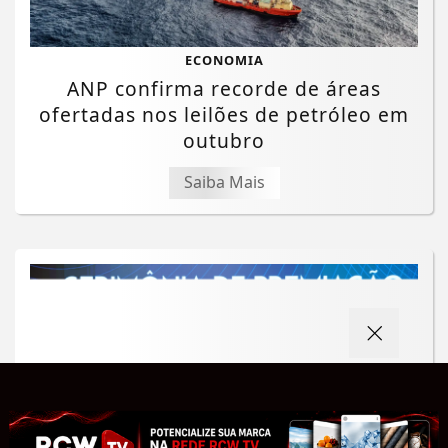
ECONOMIA
ANP confirma recorde de áreas
ofertadas nos leilões de petróleo em
outubro
Saiba Mais
Termos de Uso e Privacidade
Esse site utiliza cookies para melhorar sua
experiência de navegação. Ao continuar o acesso,
entendemos que você concorda com nossos Termos