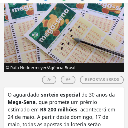
© Rafa Neddermeyer/Agência Brasil
A-
A+
REPORTAR ERROS
O aguardado
sorteio especial
de 30 anos da
Mega-Sena
, que promete um prêmio
estimado em
R$ 200 milhões
, acontecerá em
24 de maio. A partir deste domingo, 17 de
maio, todas as apostas da loteria serão