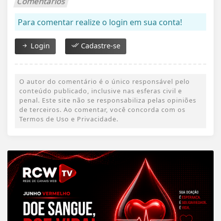
Comentários
Para comentar realize o login em sua conta!
Login
Cadastre-se
O autor do comentário é o único responsável pelo
conteúdo publicado, inclusive nas esferas civil e
penal. Este site não se responsabiliza pelas opiniões
de terceiros. Ao comentar, você concorda com os
Termos de Uso e Privacidade.