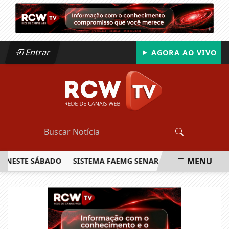
Entrar
AGORA AO VIVO
MENU
STE SÁBADO
SISTEMA FAEMG SENAR LANÇA O PRIMEIRO RE
EM ALTA