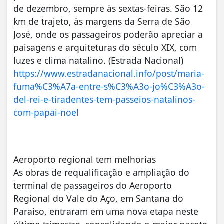
de dezembro, sempre às sextas-feiras. São 12
km de trajeto, às margens da Serra de São
José, onde os passageiros poderão apreciar a
paisagens e arquiteturas do século XIX, com
luzes e clima natalino. (Estrada Nacional)
https://www.estradanacional.info/post/maria-
fuma%C3%A7a-entre-s%C3%A3o-jo%C3%A3o-
del-rei-e-tiradentes-tem-passeios-natalinos-
com-papai-noel
Aeroporto regional tem melhorias
As obras de requalificação e ampliação do
terminal de passageiros do Aeroporto
Regional do Vale do Aço, em Santana do
Paraíso, entraram em uma nova etapa neste