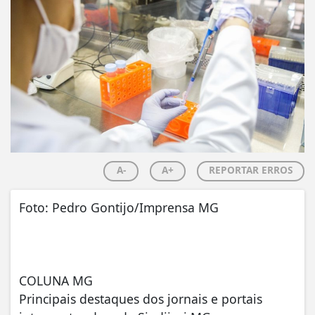
A-
A+
REPORTAR ERROS
Foto: Pedro Gontijo/Imprensa MG
COLUNA MG
Principais destaques dos jornais e portais