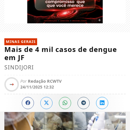
MINAS GERAIS
Mais de 4 mil casos de dengue
em JF
SINDIJORI
Por
Redação RCWTV
24/11/2025 12:32