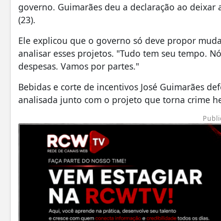
governo. Guimarães deu a declaração ao deixar a
(23).
Ele explicou que o governo só deve propor muda
analisar esses projetos. "Tudo tem seu tempo. N
despesas. Vamos por partes."
Bebidas e corte de incentivos José Guimarães de
analisada junto com o projeto que torna crime h
Publi