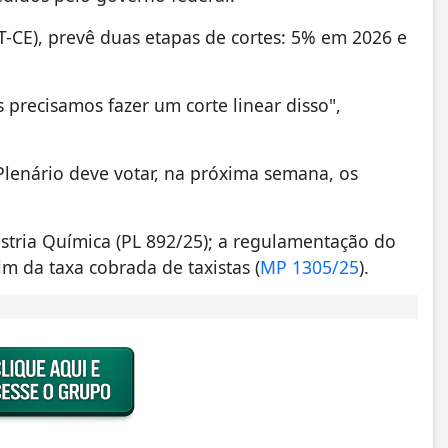
-CE), prevê duas etapas de cortes: 5% em 2026 e
precisamos fazer um corte linear disso",
lenário deve votar, na próxima semana, os
stria Química (PL 892/25); a regulamentação do
 fim da taxa cobrada de taxistas (
MP 1305/25
).