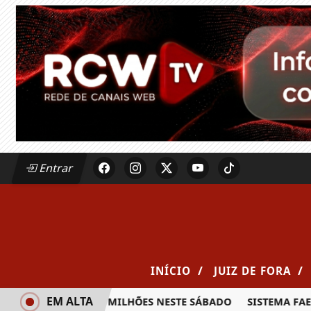
Entrar
/
/
INÍCIO
JUIZ DE FORA
EM ALTA
ÊMIO DE R$ 20 MILHÕES NESTE SÁBADO
SISTEMA FAEMG SE