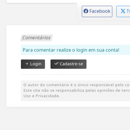
Facebook
T
Comentários
Para comentar realize o login em sua conta!
Login
Cadastre-se
O autor do comentário é o único responsável pelo cont
Este site não se responsabiliza pelas opiniões de te
Uso e Privacidade.