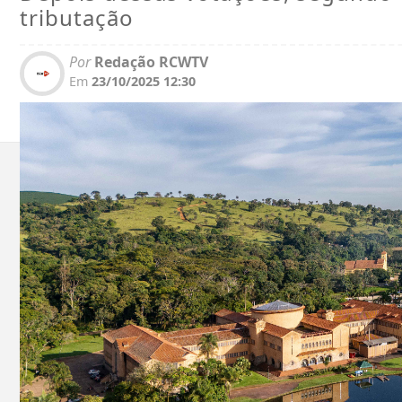
tributação
Por
Redação RCWTV
Em
23/10/2025 12:30