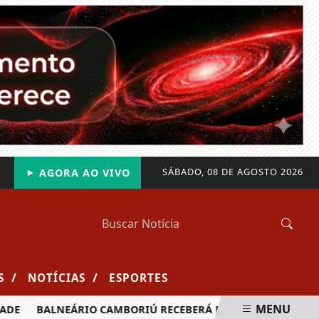
SÁBADO, 08 DE AGOSTO 2026
AGORA AO VIVO
/
/
S
NOTÍCIAS
ESPORTES
MENU
BALNEÁRIO CAMBORIÚ RECEBERÁ MAIS DE 120 VELEJADORES P