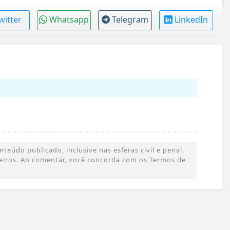
witter
Whatsapp
Telegram
LinkedIn
eúdo publicado, inclusive nas esferas civil e penal.
rceiros. Ao comentar, você concorda com os Termos de