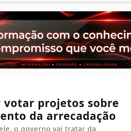
 votar projetos sobre
mento da arrecadação
le, o governo vai tratar da