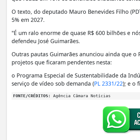
O texto, do deputado Mauro Benevides Filho (PDT
5% em 2027.
"É um ralo enorme de quase R$ 600 bilhões e nós 
defendeu José Guimarães.
Outras pautas Guimarães anunciou ainda que o P
projetos que ficaram pendentes nesta:
o Programa Especial de Sustentabilidade da Indú
serviço de vídeo sob demanda (
PL 2331/22
); e o
FONTE/CRÉDITOS:
Agência Câmara Notícias