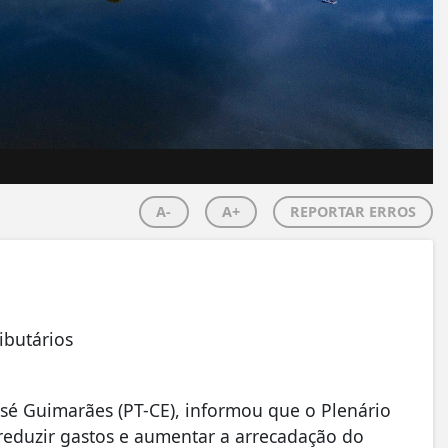
A-
A+
REPORTAR ERROS
ibutários
sé Guimarães (PT-CE), informou que o Plenário
reduzir gastos e aumentar a arrecadação do