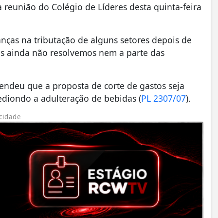
 reunião do Colégio de Líderes desta quinta-feira
nças na tributação de alguns setores depois de
ós ainda não resolvemos nem a parte das
fendeu que a proposta de corte de gastos seja
ediondo a adulteração de bebidas (
PL 2307/07
).
cidade