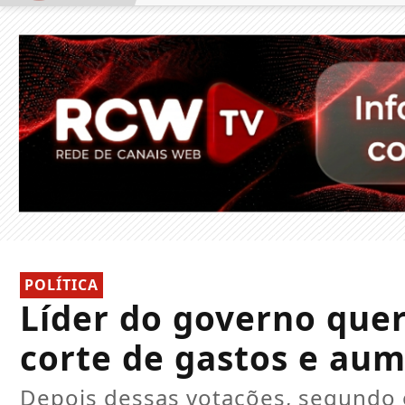
POLÍTICA
Líder do governo quer
corte de gastos e au
Depois dessas votações, segundo e