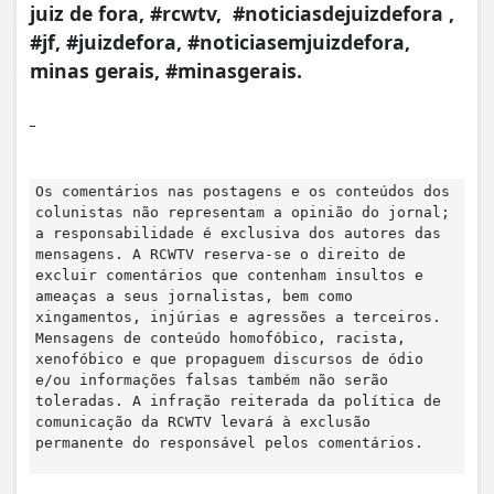
juiz de fora, #rcwtv, #noticiasdejuizdefora ,
#jf, #juizdefora, #noticiasemjuizdefora,
minas gerais, #minasgerais.
Os comentários nas postagens e os conteúdos dos
colunistas não representam a opinião do jornal;
a responsabilidade é exclusiva dos autores das
mensagens. A RCWTV reserva-se o direito de
excluir comentários que contenham insultos e
ameaças a seus jornalistas, bem como
xingamentos, injúrias e agressões a terceiros.
Mensagens de conteúdo homofóbico, racista,
xenofóbico e que propaguem discursos de ódio
e/ou informações falsas também não serão
toleradas. A infração reiterada da política de
comunicação da RCWTV levará à exclusão
permanente do responsável pelos comentários.