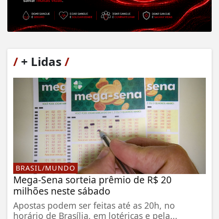
/
+ Lidas
/
BRASIL/MUNDO
Mega-Sena sorteia prêmio de R$ 20
milhões neste sábado
Apostas podem ser feitas até as 20h, no
horário de Brasília, em lotéricas e pela...