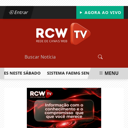
Entrar
AGORA AO VIVO
MENU
NESTE SÁBADO
SISTEMA FAEMG SENAR LANÇA O PRIMEIRO R
EM ALTA