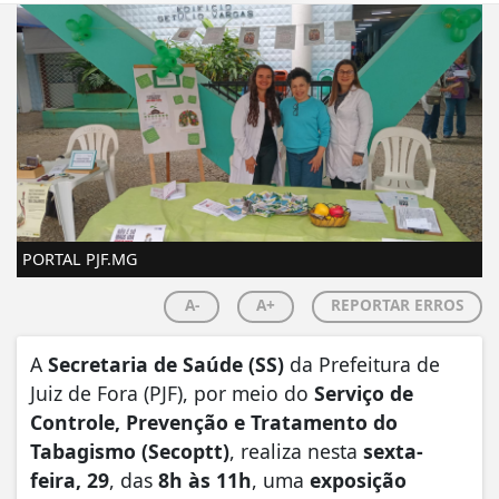
PORTAL PJF.MG
A-
A+
REPORTAR ERROS
A
Secretaria de Saúde (SS)
da Prefeitura de
Juiz de Fora (PJF), por meio do
Serviço de
Controle, Prevenção e Tratamento do
Tabagismo (Secoptt)
, realiza nesta
sexta-
feira, 29
, das
8h às 11h
, uma
exposição