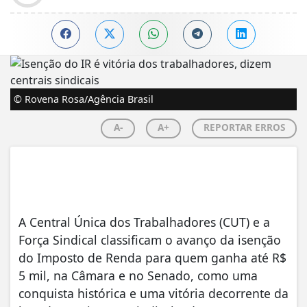
© Rovena Rosa/Agência Brasil
A-
A+
REPORTAR ERROS
A Central Única dos Trabalhadores (CUT) e a
Força Sindical classificam o avanço da isenção
do Imposto de Renda para quem ganha até R$
5 mil, na Câmara e no Senado, como uma
conquista histórica e uma vitória decorrente da