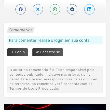
Comentários
Para comentar realize o login em sua conta!
Login
Cadastre-se
O autor do comentário é o único responsável pelo
conteúdo publicado, inclusive nas esferas civil e
penal. Este site não se responsabiliza pelas opiniões
de terceiros. Ao comentar, você concorda com os
Termos de Uso e Privacidade.