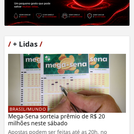
/
+ Lidas
/
BRASIL/MUNDO
Mega-Sena sorteia prêmio de R$ 20
milhões neste sábado
Apostas podem ser feitas até as 20h, no