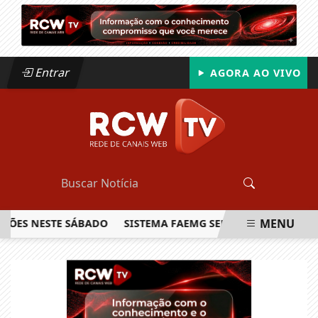
Entrar
AGORA AO VIVO
MENU
S NESTE SÁBADO
SISTEMA FAEMG SENAR LANÇA O PRIMEIRO
EM ALTA