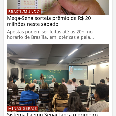
BRASIL/MUNDO
Mega-Sena sorteia prêmio de R$ 20
milhões neste sábado
Apostas podem ser feitas até as 20h, no
horário de Brasília, em lotéricas e pela...
MINAS GERAIS
Sistema Faemg Senar lança o primeiro