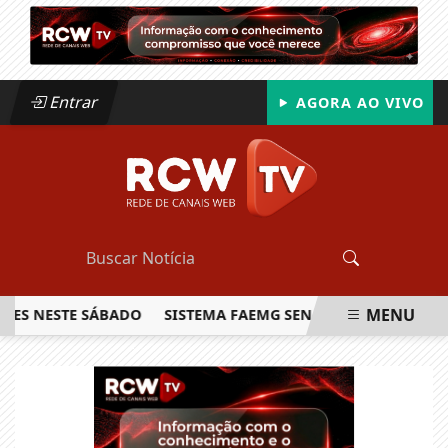
Entrar
AGORA AO VIVO
MENU
ESTE SÁBADO
SISTEMA FAEMG SENAR LANÇA O PRIMEIRO R
EM ALTA