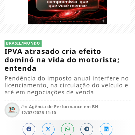
BRASIL/MUNDO
IPVA atrasado cria efeito
dominó na vida do motorista;
entenda
Pendência do imposto anual interfere no
licenciamento, na circulação do veículo e
até em negociações de venda
Por
Agência de Performance em BH
12/03/2026 11:10