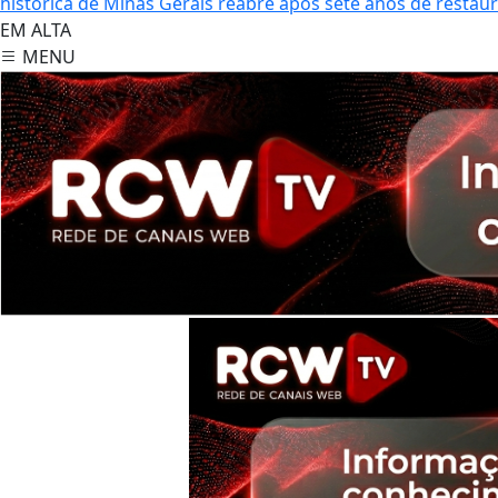
histórica de Minas Gerais reabre após sete anos de restau
EM ALTA
MENU