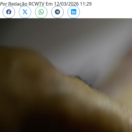
Por
Redação RCWTV
Em
12/03/2026 11:29