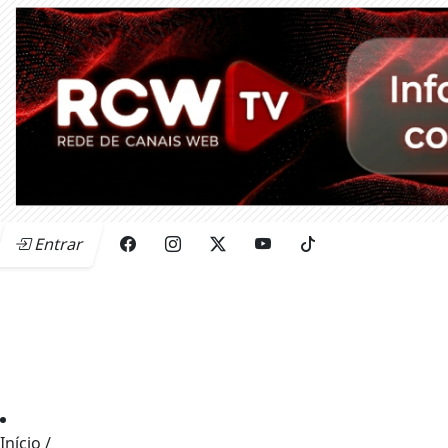
Entrar
Início
/