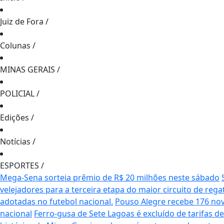
Juiz de Fora
/
Colunas
/
MINAS GERAIS
/
POLICIAL
/
Edições
/
Notícias
/
ESPORTES
/
Mega-Sena sorteia prêmio de R$ 20 milhões neste sábado
velejadores para a terceira etapa do maior circuito de rega
adotadas no futebol nacional.
Pouso Alegre recebe 176 no
nacional
Ferro-gusa de Sete Lagoas é excluído de tarifas 