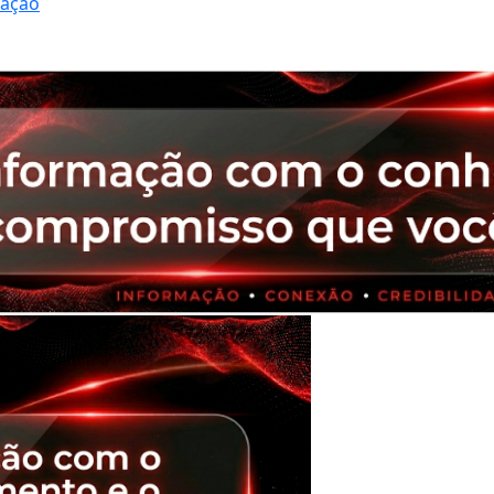
ração