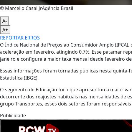
© Marcello Casal JrAgência Brasil
A-
A+
REPORTAR ERROS
O Índice Nacional de Preços ao Consumidor Amplo (IPCA), co
aceleração em fevereiro, atingindo 0,7%. Esse patamar r
janeiro e configura a maior taxa mensal desde fevereiro d
Essas informações foram tornadas públicas nesta quinta-feir
Estatística (IBGE).
O segmento de Educação foi o que apresentou a maior va
decorrente dos reajustes habituais nas mensalidades de 
grupo Transportes, esses dois setores foram responsáveis p
Publicidade