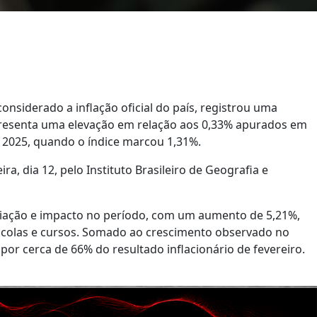
nsiderado a inflação oficial do país, registrou uma
epresenta uma elevação em relação aos 0,33% apurados em
e 2025, quando o índice marcou 1,31%.
a, dia 12, pelo Instituto Brasileiro de Geografia e
riação e impacto no período, com um aumento de 5,21%,
escolas e cursos. Somado ao crescimento observado no
or cerca de 66% do resultado inflacionário de fevereiro.