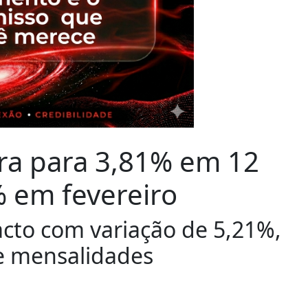
lera para 3,81% em 12
% em fevereiro
acto com variação de 5,21%,
e mensalidades