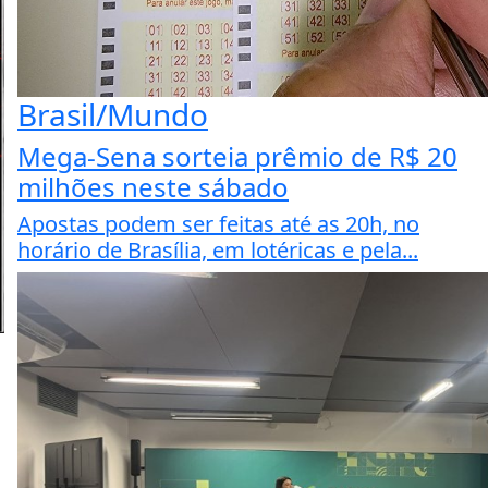
Brasil/Mundo
Mega-Sena sorteia prêmio de R$ 20
milhões neste sábado
Apostas podem ser feitas até as 20h, no
horário de Brasília, em lotéricas e pela...