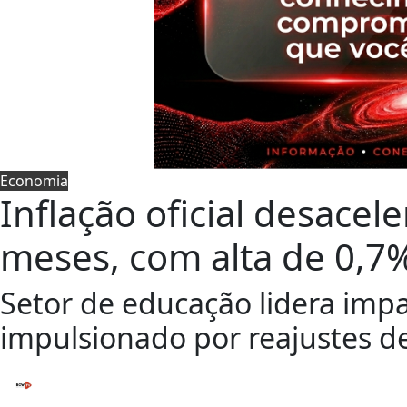
Economia
Inflação oficial desace
meses, com alta de 0,7
Setor de educação lidera imp
impulsionado por reajustes d