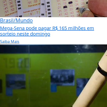
Brasil/Mundo
Mega-Sena pode pagar R$ 165 milhões em
sorteio neste domingo
Saiba Mais