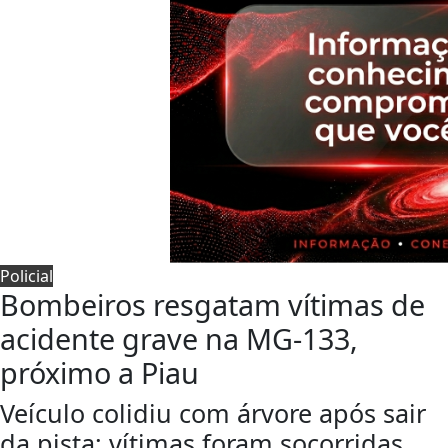
Policial
Bombeiros resgatam vítimas de
acidente grave na MG-133,
próximo a Piau
Veículo colidiu com árvore após sair
da pista; vítimas foram socorridas