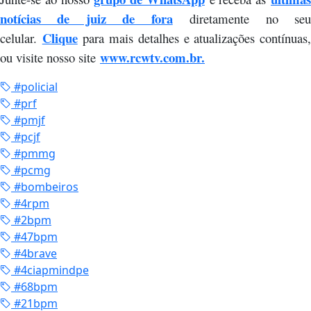
notícias de juiz de fora
diretamente no se
Clique
celular.
para mais detalhes e atualizações contínuas
www.rcwtv.com.br.
ou visite nosso site
#policial
#prf
#pmjf
#pcjf
#pmmg
#pcmg
#bombeiros
#4rpm
#2bpm
#47bpm
#4brave
#4ciapmindpe
#68bpm
#21bpm