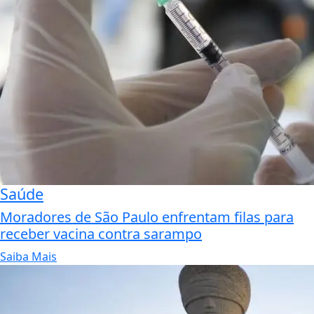
Saúde
Moradores de São Paulo enfrentam filas para
receber vacina contra sarampo
Saiba Mais