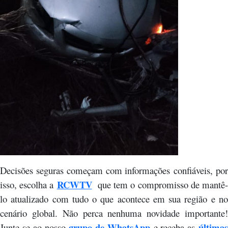
Decisões seguras começam com informações confiáveis, por
RCWTV
isso, escolha a
que tem o compromisso de mantê
lo atualizado com tudo o que acontece em sua região e no
cenário global. Não perca nenhuma novidade importante!
grupo de WhatsApp
última
Junte-se ao nosso
e receba as