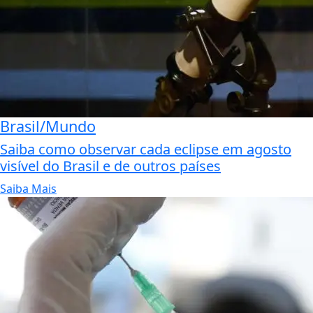
Brasil/Mundo
Saiba como observar cada eclipse em agosto
visível do Brasil e de outros países
Saiba Mais