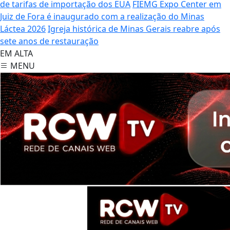
de tarifas de importação dos EUA
FIEMG Expo Center em
Juiz de Fora é inaugurado com a realização do Minas
Láctea 2026
Igreja histórica de Minas Gerais reabre após
sete anos de restauração
EM ALTA
MENU