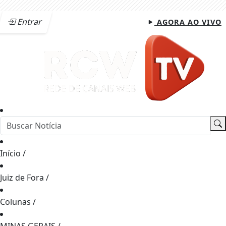
Entrar
AGORA AO VIVO
Início
/
Juiz de Fora
/
Colunas
/