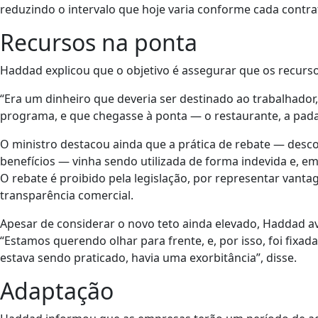
reduzindo o intervalo que hoje varia conforme cada contra
Recursos na ponta
Haddad explicou que o objetivo é assegurar que os recur
“Era um dinheiro que deveria ser destinado ao trabalhador
programa, e que chegasse à ponta — o restaurante, a pada
O ministro destacou ainda que a prática de rebate — desc
benefícios — vinha sendo utilizada de forma indevida e, e
O rebate é proibido pela legislação, por representar vantag
transparência comercial.
Apesar de considerar o novo teto ainda elevado, Haddad av
“Estamos querendo olhar para frente, e, por isso, foi fixada
estava sendo praticado, havia uma exorbitância”, disse.
Adaptação