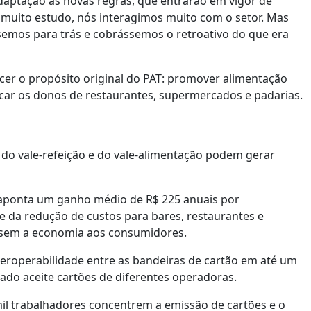
aptação às novas regras, que entrarão em vigor de
, muito estudo, nós interagimos muito com o setor. Mas
semos para trás e cobrássemos o retroativo do que era
cer o propósito original do PAT: promover alimentação
icar os donos de restaurantes, supermercados e padarias.
do vale-refeição e do vale-alimentação podem gerar
 aponta um ganho médio de R$ 225 anuais por
e da redução de custos para bares, restaurantes e
sem a economia aos consumidores.
eroperabilidade entre as bandeiras de cartão em até um
ado aceite cartões de diferentes operadoras.
l trabalhadores concentrem a emissão de cartões e o