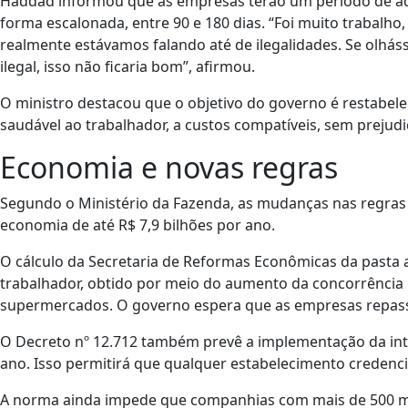
Haddad informou que as empresas terão um período de ad
forma escalonada, entre 90 e 180 dias. “Foi muito trabalho
realmente estávamos falando até de ilegalidades. Se olhás
ilegal, isso não ficaria bom”, afirmou.
O ministro destacou que o objetivo do governo é restabele
saudável ao trabalhador, a custos compatíveis, sem prejud
Economia e novas regras
Segundo o Ministério da Fazenda, as mudanças nas regras 
economia de até R$ 7,9 bilhões por ano.
O cálculo da Secretaria de Reformas Econômicas da pasta
trabalhador, obtido por meio do aumento da concorrência 
supermercados. O governo espera que as empresas repas
O Decreto nº 12.712 também prevê a implementação da int
ano. Isso permitirá que qualquer estabelecimento credenci
A norma ainda impede que companhias com mais de 500 mi