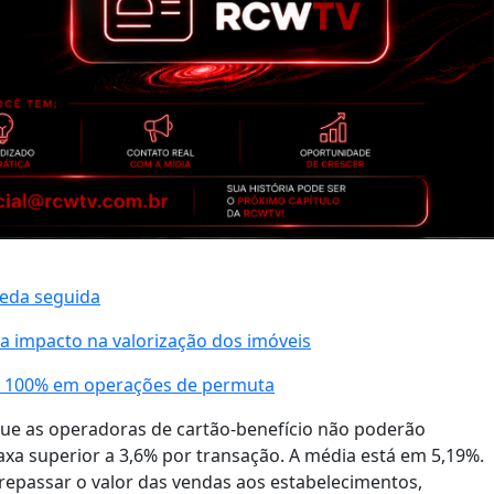
ueda seguida
a impacto na valorização dos imóveis
té 100% em operações de permuta
 que as operadoras de cartão-benefício não poderão
xa superior a 3,6% por transação. A média está em 5,19%.
epassar o valor das vendas aos estabelecimentos,