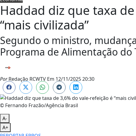
Haddad diz que taxa de 
“mais civilizada”
Segundo o ministro, mudança
Programa de Alimentação do T
Por
Redação RCWTV
Em
12/11/2025 20:30
© Fernando Frazão/Agência Brasil
A-
A+
REPORTAR ERROS