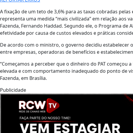
A fixação de um teto de 3,6% para as taxas cobradas pelas
representa uma medida “mais civilizada” em relação aos valo
Fazenda, Fernando Haddad. Segundo ele, o Programa de A
efetividade por causa de custos elevados e práticas consi
De acordo com o ministro, o governo decidiu estabelecer o 
entre empresas, operadoras de benefícios e estabelecimen
“Começamos a perceber que o dinheiro do PAT começou a f
elevada e com comportamento inadequado do ponto de vista
Fazenda, em Brasília.
Publicidade