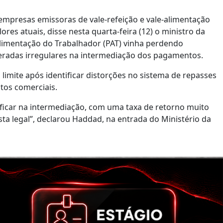
 empresas emissoras de vale-refeição e vale-alimentação
res atuais, disse nesta quarta-feira (12) o ministro da
limentação do Trabalhador (PAT) vinha perdendo
deradas irregulares na intermediação dos pagamentos.
limite após identificar distorções no sistema de repasses
tos comerciais.
icar na intermediação, com uma taxa de retorno muito
 legal”, declarou Haddad, na entrada do Ministério da