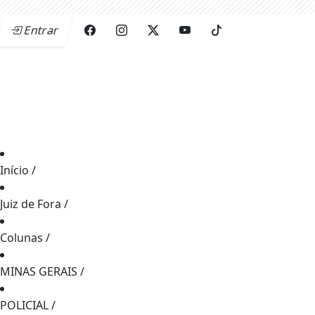
Entrar
Início
/
Juiz de Fora
/
Colunas
/
MINAS GERAIS
/
POLICIAL
/