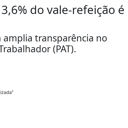
3,6% do vale-refeição é
 amplia transparência no
rabalhador (PAT).