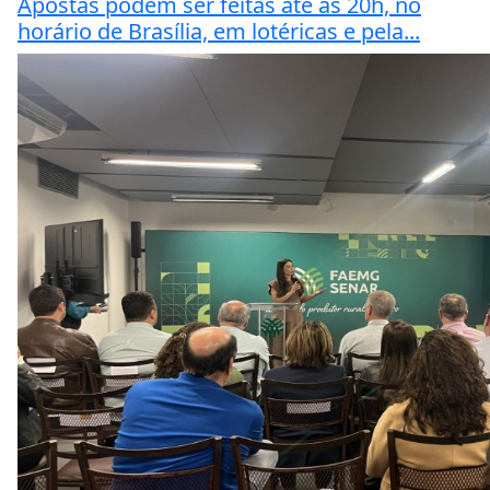
Apostas podem ser feitas até as 20h, no
horário de Brasília, em lotéricas e pela...