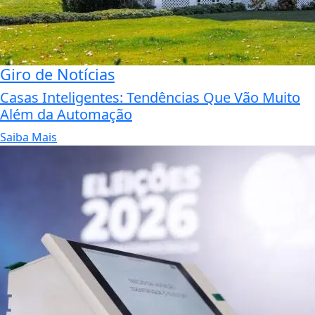
Giro de Notícias
Casas Inteligentes: Tendências Que Vão Muito
Além da Automação
Saiba Mais