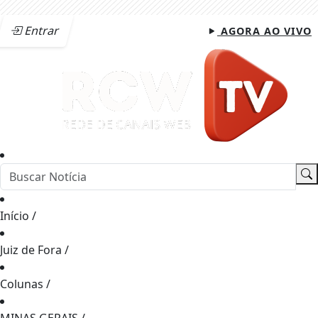
Entrar
AGORA AO VIVO
Início
/
Juiz de Fora
/
Colunas
/