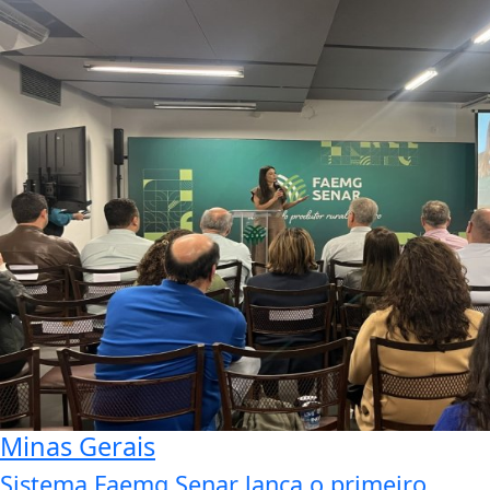
Minas Gerais
Sistema Faemg Senar lança o primeiro