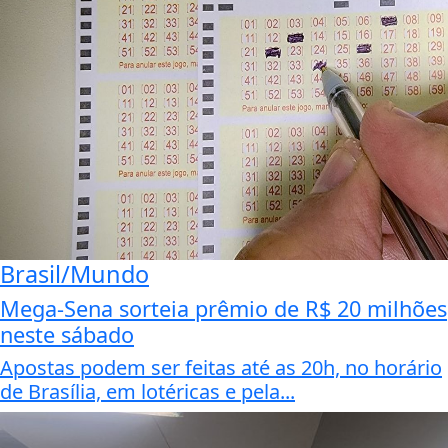
Brasil/Mundo
Mega-Sena sorteia prêmio de R$ 20 milhões
neste sábado
Apostas podem ser feitas até as 20h, no horário
de Brasília, em lotéricas e pela...