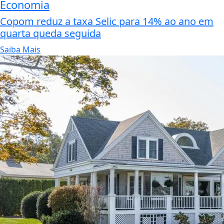
Economia
Copom reduz a taxa Selic para 14% ao ano em
quarta queda seguida
Saiba Mais