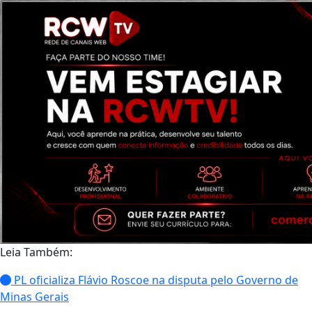
Leia Também:
PL oficializa Flávio Roscoe na disputa pelo Governo de
Minas Gerais