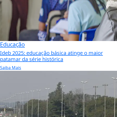
Educação
Ideb 2025: educação básica atinge o maior
patamar da série histórica
Saiba Mais