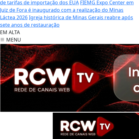
de tarifas de importação dos EUA
FIEMG Expo Center em
Juiz de Fora é inaugurado com a realização do Minas
Láctea 2026
Igreja histórica de Minas Gerais reabre após
sete anos de restauração
EM ALTA
MENU