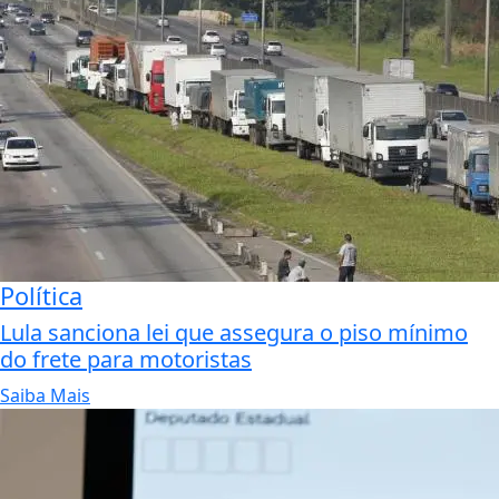
Política
Lula sanciona lei que assegura o piso mínimo
do frete para motoristas
Saiba Mais