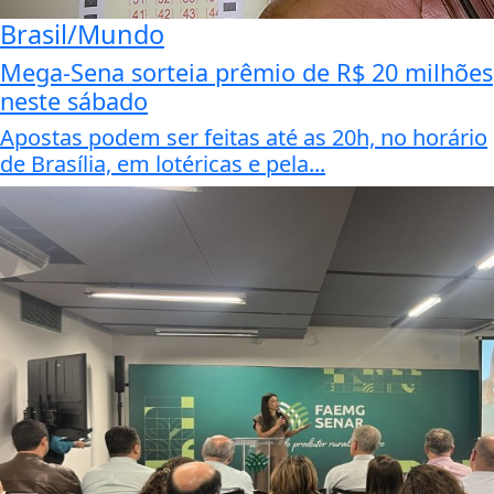
Brasil/Mundo
Mega-Sena sorteia prêmio de R$ 20 milhões
neste sábado
Apostas podem ser feitas até as 20h, no horário
de Brasília, em lotéricas e pela...