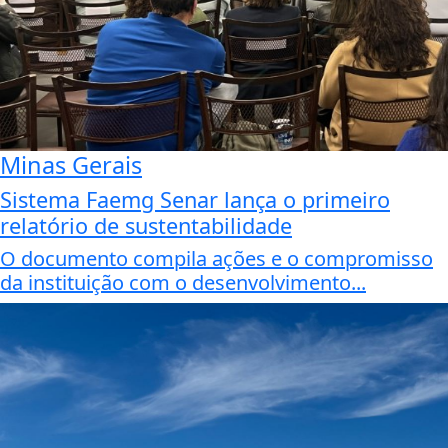
Minas Gerais
Sistema Faemg Senar lança o primeiro
relatório de sustentabilidade
O documento compila ações e o compromisso
da instituição com o desenvolvimento...