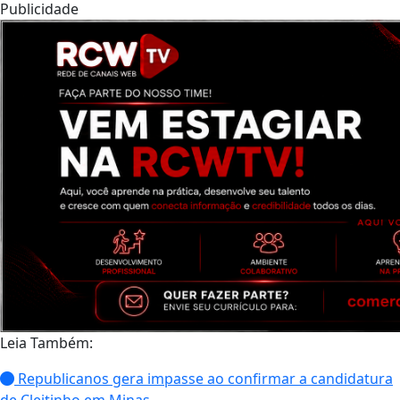
Publicidade
Leia Também:
Republicanos gera impasse ao confirmar a candidatura