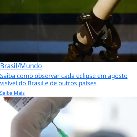
Brasil/Mundo
Saiba como observar cada eclipse em agosto
visível do Brasil e de outros países
Saiba Mais