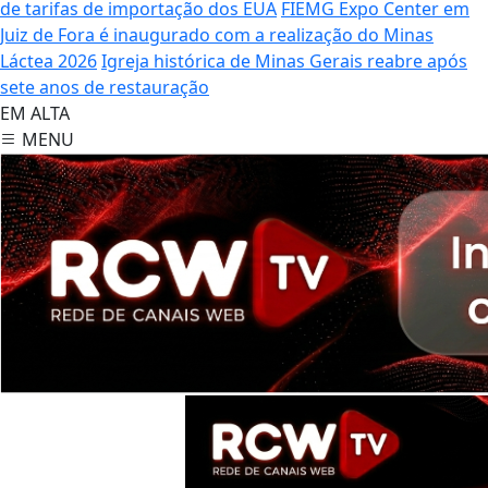
de tarifas de importação dos EUA
FIEMG Expo Center em
Juiz de Fora é inaugurado com a realização do Minas
Láctea 2026
Igreja histórica de Minas Gerais reabre após
sete anos de restauração
EM ALTA
MENU