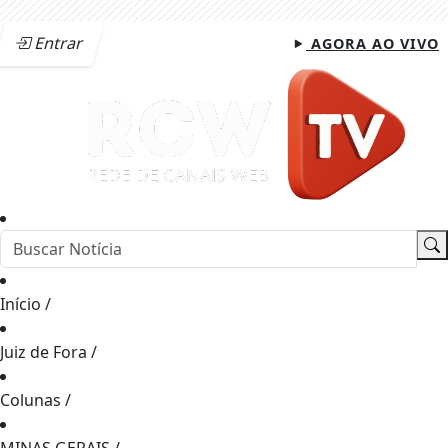
Entrar
AGORA AO VIVO
Início
/
Juiz de Fora
/
Colunas
/