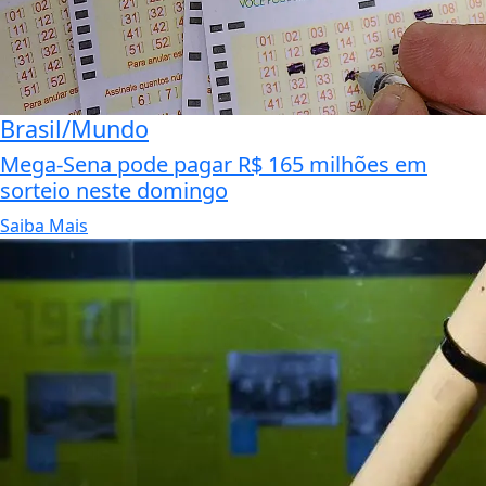
Brasil/Mundo
Mega-Sena pode pagar R$ 165 milhões em
sorteio neste domingo
Saiba Mais