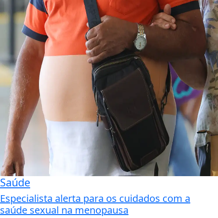
Saúde
Especialista alerta para os cuidados com a
saúde sexual na menopausa