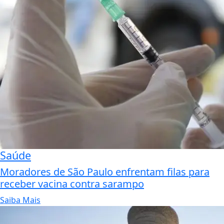
Saúde
Moradores de São Paulo enfrentam filas para
receber vacina contra sarampo
Saiba Mais