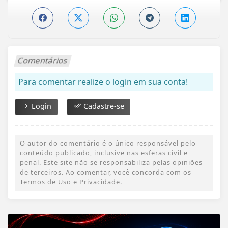
Comentários
Para comentar realize o login em sua conta!
Login
Cadastre-se
O autor do comentário é o único responsável pelo
conteúdo publicado, inclusive nas esferas civil e
penal. Este site não se responsabiliza pelas opiniões
de terceiros. Ao comentar, você concorda com os
Termos de Uso e Privacidade.