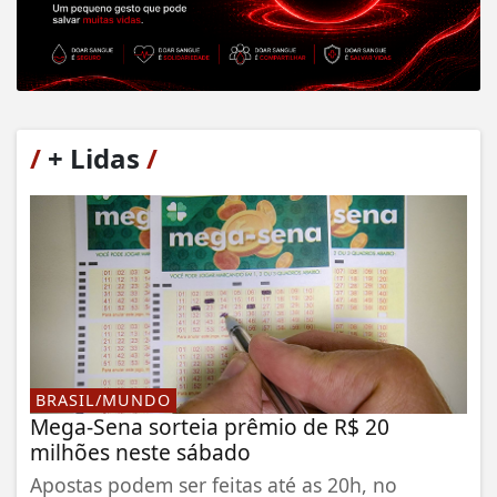
/
+ Lidas
/
BRASIL/MUNDO
Mega-Sena sorteia prêmio de R$ 20
milhões neste sábado
Apostas podem ser feitas até as 20h, no