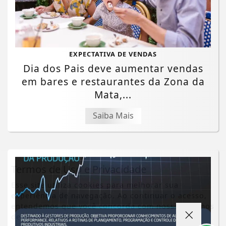
EXPECTATIVA DE VENDAS
Dia dos Pais deve aumentar vendas
em bares e restaurantes da Zona da
Mata,...
Saiba Mais
Termos de Uso e Privacidade
Esse site utiliza cookies para melhorar sua
experiência de navegação. Ao continuar o acesso,
entendemos que você concorda com nossos Termos
de Uso e Privacidade.