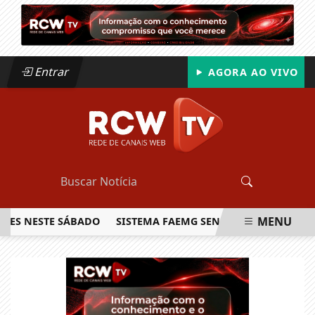
Entrar
AGORA AO VIVO
MENU
NESTE SÁBADO
SISTEMA FAEMG SENAR LANÇA O PRIMEIRO R
EM ALTA