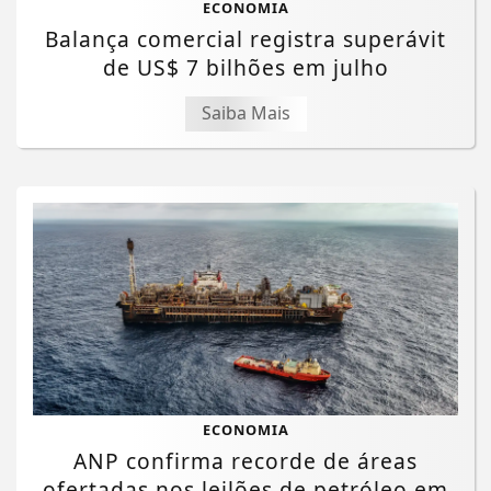
ECONOMIA
Balança comercial registra superávit
de US$ 7 bilhões em julho
Saiba Mais
ECONOMIA
ANP confirma recorde de áreas
ofertadas nos leilões de petróleo em