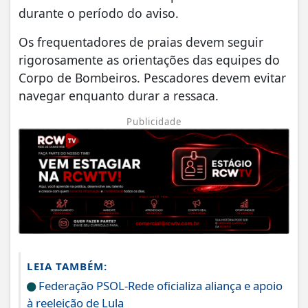
durante o período do aviso.
Os frequentadores de praias devem seguir
rigorosamente as orientações das equipes do
Corpo de Bombeiros. Pescadores devem evitar
navegar enquanto durar a ressaca.
Publicidade
LEIA TAMBÉM:
Federação PSOL-Rede oficializa aliança e apoio
à reeleição de Lula