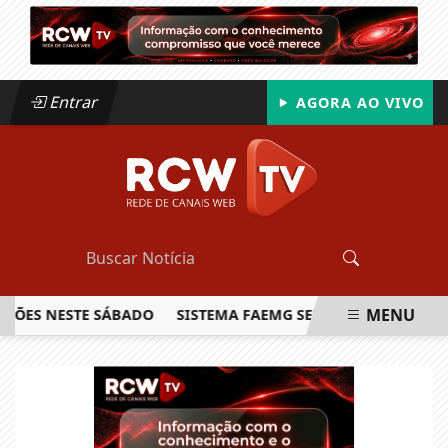
Entrar
AGORA AO VIVO
MENU
S NESTE SÁBADO
SISTEMA FAEMG SENAR LANÇA O PRIMEIRO
EM ALTA