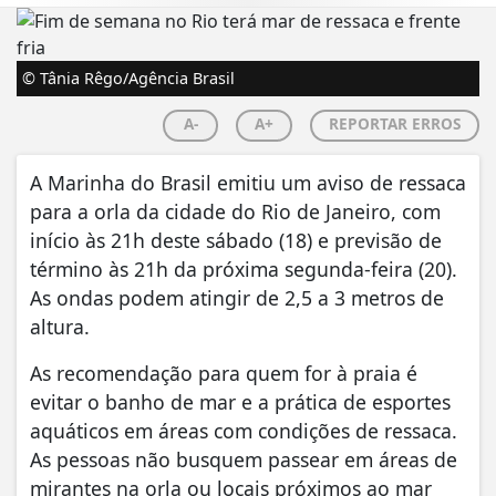
© Tânia Rêgo/Agência Brasil
A-
A+
REPORTAR ERROS
A Marinha do Brasil emitiu um aviso de ressaca
para a orla da cidade do Rio de Janeiro, com
início às 21h deste sábado (18) e previsão de
término às 21h da próxima segunda-feira (20).
As ondas podem atingir de 2,5 a 3 metros de
altura.
As recomendação para quem for à praia é
evitar o banho de mar e a prática de esportes
aquáticos em áreas com condições de ressaca.
As pessoas não busquem passear em áreas de
mirantes na orla ou locais próximos ao mar