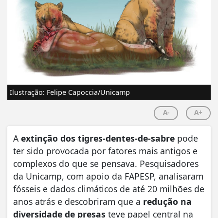
Ilustração: Felipe Capoccia/Unicamp
A-
A+
A
extinção dos tigres-dentes-de-sabre
pode
ter sido provocada por fatores mais antigos e
complexos do que se pensava. Pesquisadores
da Unicamp, com apoio da FAPESP, analisaram
fósseis e dados climáticos de até 20 milhões de
anos atrás e descobriram que a
redução na
diversidade de presas
teve papel central na