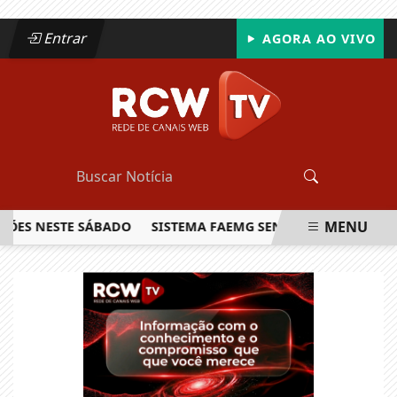
Entrar
AGORA AO VIVO
MENU
 NESTE SÁBADO
SISTEMA FAEMG SENAR LANÇA O PRIMEIRO 
EM ALTA