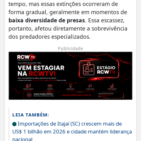
tempo, mas essas extinções ocorreram de
forma gradual, geralmente em momentos de
baixa diversidade de presas
. Essa escassez,
portanto, afetou diretamente a sobrevivência
dos predadores especializados.
Publicidade
LEIA TAMBÉM:
Importações de Itajaí (SC) crescem mais de
US$ 1 bilhão em 2026 e cidade mantém liderança
nacional