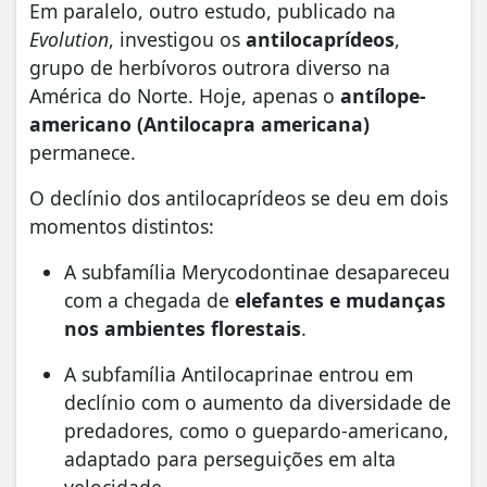
Em paralelo, outro estudo, publicado na
Evolution
, investigou os
antilocaprídeos
,
grupo de herbívoros outrora diverso na
América do Norte. Hoje, apenas o
antílope-
americano (Antilocapra americana)
permanece.
O declínio dos antilocaprídeos se deu em dois
momentos distintos:
A subfamília Merycodontinae desapareceu
com a chegada de
elefantes e mudanças
nos ambientes florestais
.
A subfamília Antilocaprinae entrou em
declínio com o aumento da diversidade de
predadores, como o guepardo-americano,
adaptado para perseguições em alta