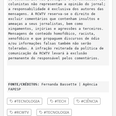
colunistas não representam a opinião do jornal;
a responsabilidade é exclusiva dos autores das
mensagens. A RCWTV reserva-se o direito de
excluir comentários que contenham insultos e
ameaças a seus jornalistas, bem como
xingamentos, injúrias e agressões a terceiros.
Mensagens de conteúdo homofóbico, racista,
xenofóbico e que propaguem discursos de ódio
e/ou informações falsas também não serão
toleradas. A infração reiterada da política de
comunicação da RCWTV levará à exclusão
permanente do responsável pelos comentários.
FONTE/CRÉDITOS:
Fernanda Bassette | Agência
FAPESP
#TECNOLOGIA
#TECH
#CIÊNCIA
#RCWTV
#TECNOLOGIA