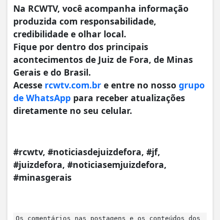
Na RCWTV, você acompanha informação
produzida com responsabilidade,
credibilidade e olhar local.
Fique por dentro dos principais
acontecimentos de Juiz de Fora, de Minas
Gerais e do Brasil.
Acesse
rcwtv.com.br
e entre no nosso
grupo
de WhatsApp
para receber atualizações
diretamente no seu celular.
#rcwtv, #noticiasdejuizdefora, #jf,
#juizdefora, #noticiasemjuizdefora,
#minasgerais
Os comentários nas postagens e os conteúdos dos