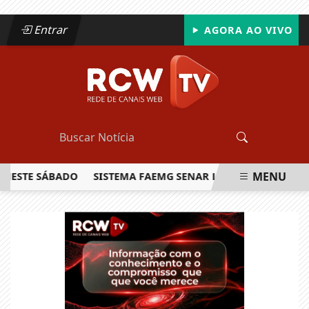
Entrar
AGORA AO VIVO
MENU
TE SÁBADO
SISTEMA FAEMG SENAR LANÇA O PRIMEIRO REL
EM ALTA