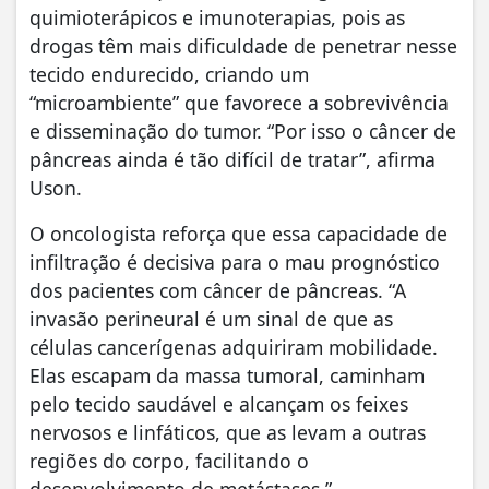
quimioterápicos e imunoterapias, pois as
drogas têm mais dificuldade de penetrar nesse
tecido endurecido, criando um
“microambiente” que favorece a sobrevivência
e disseminação do tumor. “Por isso o câncer de
pâncreas ainda é tão difícil de tratar”, afirma
Uson.
O oncologista reforça que essa capacidade de
infiltração é decisiva para o mau prognóstico
dos pacientes com câncer de pâncreas. “A
invasão perineural é um sinal de que as
células cancerígenas adquiriram mobilidade.
Elas escapam da massa tumoral, caminham
pelo tecido saudável e alcançam os feixes
nervosos e linfáticos, que as levam a outras
regiões do corpo, facilitando o
desenvolvimento de metástases.”