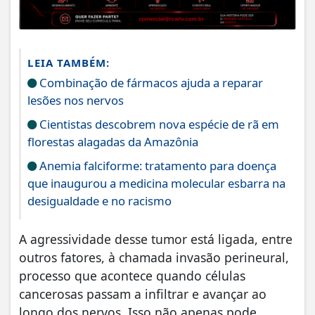
LEIA TAMBÉM:
Combinação de fármacos ajuda a reparar
lesões nos nervos
Cientistas descobrem nova espécie de rã em
florestas alagadas da Amazônia
Anemia falciforme: tratamento para doença
que inaugurou a medicina molecular esbarra na
desigualdade e no racismo
A agressividade desse tumor está ligada, entre
outros fatores, à chamada invasão perineural,
processo que acontece quando células
cancerosas passam a infiltrar e avançar ao
longo dos nervos. Isso não apenas pode