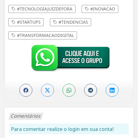
#TECNOLOGIAJUIZDEFORA
#INOVACAO
#STARTUPS
#TENDENCIAS
#TRANSFORMACAODIGITAL
Comentários
Para comentar realize o login em sua conta!