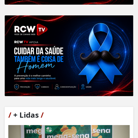
/
+ Lidas
/