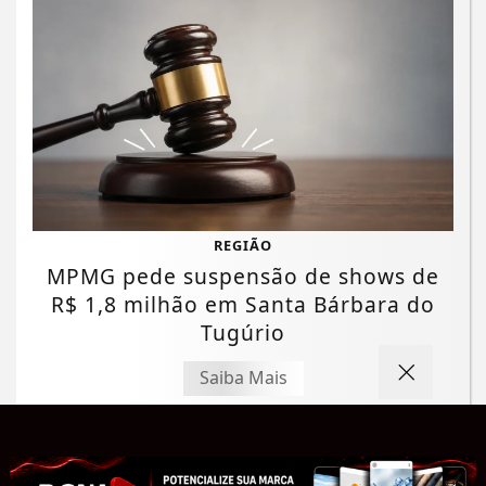
REGIÃO
MPMG pede suspensão de shows de
R$ 1,8 milhão em Santa Bárbara do
Tugúrio
Saiba Mais
Termos de Uso e Privacidade
Esse site utiliza cookies para melhorar sua
experiência de navegação. Ao continuar o acesso,
entendemos que você concorda com nossos Termos