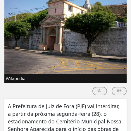
Wikipedia
A-
A+
A Prefeitura de Juiz de Fora (PJF) vai interditar,
a partir da próxima segunda-feira (28), o
estacionamento do Cemitério Municipal Nossa
Senhora Aparecida para o início das obras de