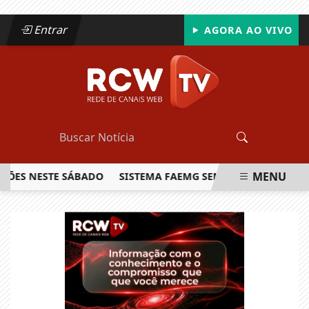
Entrar
AGORA AO VIVO
MENU
ES NESTE SÁBADO
SISTEMA FAEMG SENAR LANÇA O PRIMEIR
EM ALTA