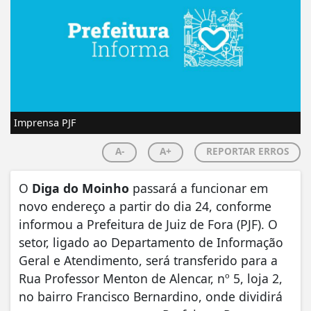
Imprensa PJF
A-
A+
REPORTAR ERROS
O
Diga do Moinho
passará a funcionar em
novo endereço a partir do dia 24, conforme
informou a Prefeitura de Juiz de Fora (PJF). O
setor, ligado ao Departamento de Informação
Geral e Atendimento, será transferido para a
Rua Professor Menton de Alencar, nº 5, loja 2,
no bairro Francisco Bernardino, onde dividirá