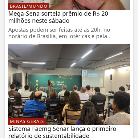
BRASIL/MUNDO
Mega-Sena sorteia prêmio de R$ 20
milhões neste sábado
Apostas podem ser feitas até as 20h, no
horário de Brasília, em lotéricas e pela...
MINAS GERAIS
Sistema Faemg Senar lança o primeiro
relatório de sustentabilidade