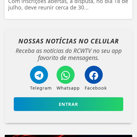
Com inscrições abertas, a disputa, no dia 18 de
julho, deve reunir cerca de 30...
NOSSAS NOTÍCIAS
NO CELULAR
Receba as notícias do RCWTV no seu app
favorito de mensagens.
Telegram
Whatsapp
Facebook
ENTRAR