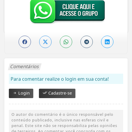
Comentários
Para comentar realize o login em sua conta!
Login
Cadastre-se
O autor do comentário é o único responsável pelo
conteúdo publicado, inclusive nas esferas civil e
penal. Este site não se responsabiliza pelas opiniões
de terceiros. Ao comentar, você concorda com os