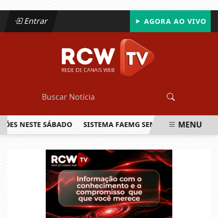
Entrar
AGORA AO VIVO
MENU
 NESTE SÁBADO
SISTEMA FAEMG SENAR LANÇA O PRIMEIRO
EM ALTA