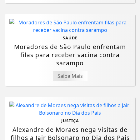
SAÚDE
Moradores de São Paulo enfrentam
filas para receber vacina contra
sarampo
Saiba Mais
JUSTIÇA
Alexandre de Moraes nega visitas de
filhos a Jair Bolsonaro no Dia dos Pais