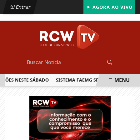
Entrar
AGORA AO VIVO
MENU
HÕES NESTE SÁBADO
SISTEMA FAEMG SENAR LANÇA O PRIM
EM ALTA