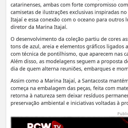
catarinenses, ambas com forte compromisso com 
camisetas de ilustrações exclusivas inspiradas 
Itajaí e essa conexão com o oceano para outros l
diretor da Marina Itajaí.
O desenvolvimento da coleção partiu de cores ass
tons de azul, areia e elementos gráficos ligados 
com técnica de pontilhismo, que aparecem nas 
Além disso, as modelagens seguem a proposta de 
dia de quem alterna reuniões, embarques e mome
Assim como a Marina Itajaí, a Santacosta mantém
começa na embalagem das peças, feita com materi
retorna à natureza sem deixar resíduos permane
preservação ambiental e iniciativas voltadas à pr
Publi