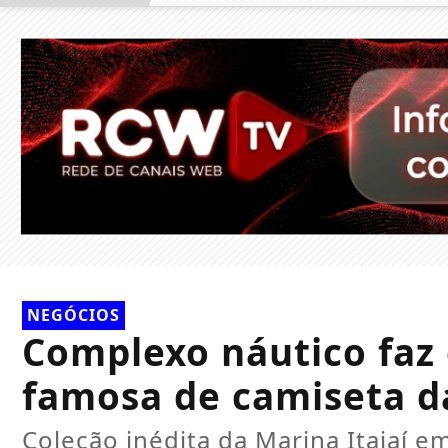
NEGÓCIOS
Complexo náutico faz
famosa de camiseta da
Coleção inédita da Marina Itajaí 