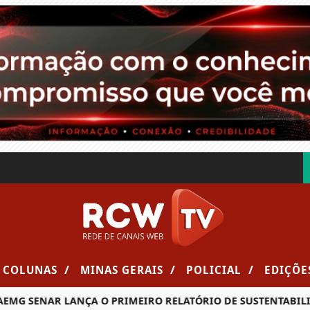
/
/
/
COLUNAS
MINAS GERAIS
POLICIAL
EDIÇÕE
MG SENAR LANÇA O PRIMEIRO RELATÓRIO DE SUSTENTABILID