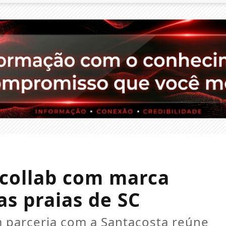
 collab com marca
s praias de SC
em parceria com a Santacosta reúne