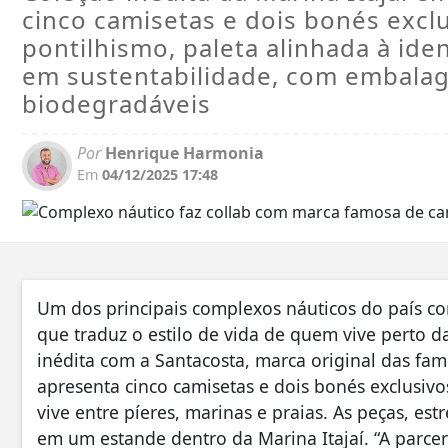
cinco camisetas e dois bonés excl
pontilhismo, paleta alinhada à ide
em sustentabilidade, com embalage
biodegradáveis
Por
Henrique Harmonia
Em
04/12/2025 17:48
Um dos principais complexos náuticos do país c
que traduz o estilo de vida de quem vive perto d
inédita com a Santacosta, marca original das fam
apresenta cinco camisetas e dois bonés exclusiv
vive entre píeres, marinas e praias. As peças, e
em um estande dentro da Marina Itajaí. “A parcer