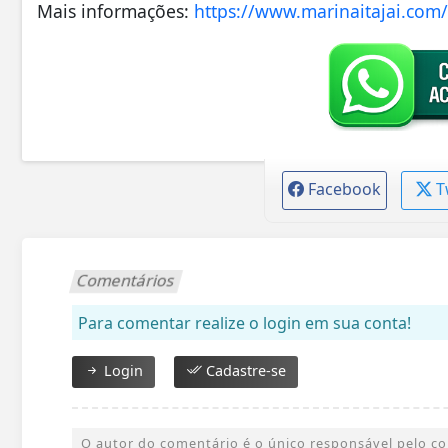
Mais informações:
https://www.marinaitajai.com/
Facebook
T
Comentários
Para comentar realize o login em sua conta!
Login
Cadastre-se
O autor do comentário é o único responsável pelo cont