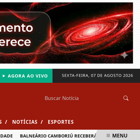
SEXTA-FEIRA, 07 DE AGOSTO 2026
AGORA AO VIVO
/
/
S
NOTÍCIAS
ESPORTES
MENU
ADE
BALNEÁRIO CAMBORIÚ RECEBERÁ MAIS DE 120 VELEJADO