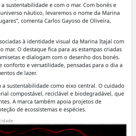
a sustentabilidade e com o mar. Com bonés e
no universo náutico, levaremos o nome da Marina
ugares”, comenta Carlos Gayoso de Oliveira,
ociadas à identidade visual da Marina Itajaí com
ao mar. O destaque fica para as estampas criadas
camisetas e dialogam com o desenho dos bonés.
conforto e versatilidade, pensadas para o dia a
ntos de lazer.
 a sustentabilidade como eixo central. O cuidado
al compostável, reciclável e biodegradável, que
ntes. A marca também apoia projetos de
oteção de ecossistemas e espécies.
cidade