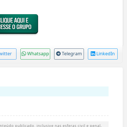
witter
Whatsapp
Telegram
LinkedIn
eúdo publicado, inclusive nas esferas civil e penal.