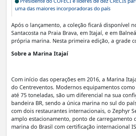
Presidente do COFECI e líderes de dez CRECIs part
uma das maiores incorporadoras do país
Após o lançamento, a coleção ficará disponível 
Santacosta na Praia Brava, em Itajaí, e em Baln
própria marina. Nesta primeira edição, a grade
Sobre a Marina Itajaí
Com início das operações em 2016, a Marina Itajaí
do Centreventos. Modernos equipamentos como For
até 75 toneladas, são um diferencial na sua con
bandeira BR, sendo a única marina no sul do paí
com dois restaurantes internacionais, o Zephyr S
amplo estacionamento, ponto de carregamento de 
marina do Brasil com certificação internacional 