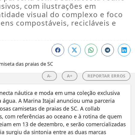
usivos, com ilustrações em
ntidade visual do complexo e foco
ns compostáveis, recicláveis e
A-
A+
REPORTAR ERROS
onecta náutica e moda em uma coleção exclusiva
a água. A Marina Itajaí anunciou uma parceria
osas camisetas de praias de SC. A collab
os, com referências ao oceano e à rotina de quem
streiam em 13 de dezembro, e serão comercializadas
ia surgiu da sintonia entre as duas marcas