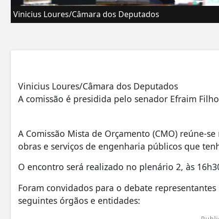
Vinicius Loures/Câmara dos Deputados
Vinicius Loures/Câmara dos Deputados
A comissão é presidida pelo senador Efraim Filho
A Comissão Mista de Orçamento (CMO) reúne-se nes
obras e serviços de engenharia públicos que tenh
O encontro será realizado no plenário 2, às 16h3
Foram convidados para o debate representantes 
seguintes órgãos e entidades:
Publi