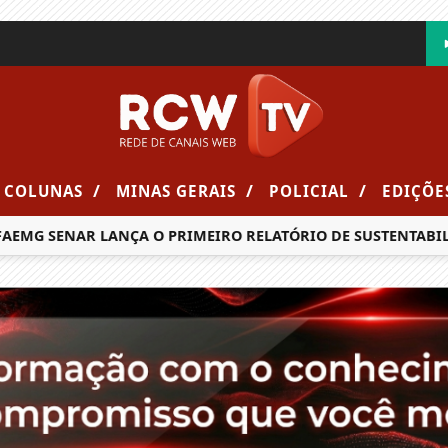
/
/
/
COLUNAS
MINAS GERAIS
POLICIAL
EDIÇÕE
MG SENAR LANÇA O PRIMEIRO RELATÓRIO DE SUSTENTABILID