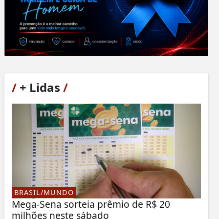
/
+ Lidas
/
BRASIL/MUNDO
Mega-Sena sorteia prêmio de R$ 20
milhões neste sábado