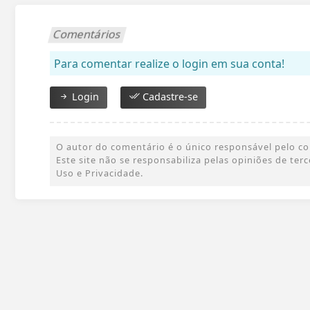
Comentários
Para comentar realize o login em sua conta!
Login
Cadastre-se
O autor do comentário é o único responsável pelo cont
Este site não se responsabiliza pelas opiniões de te
Uso e Privacidade.