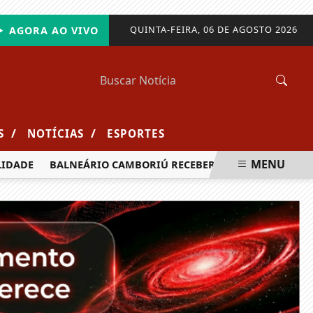
QUINTA-FEIRA, 06 DE AGOSTO 2026
AGORA AO VIVO
/
/
S
NOTÍCIAS
ESPORTES
MENU
ADE
BALNEÁRIO CAMBORIÚ RECEBERÁ MAIS DE 120 VELEJAD