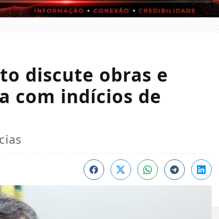
o discute obras e
a com indícios de
cias