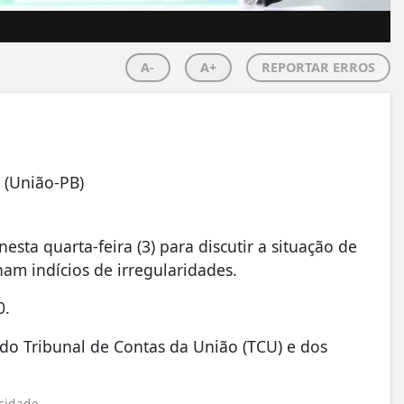
A-
A+
REPORTAR ERROS
 (União-PB)
ta quarta-feira (3) para discutir a situação de
am indícios de irregularidades.
0.
do Tribunal de Contas da União (TCU) e dos
cidade