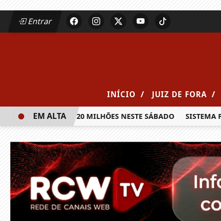
Entrar
/
/
INÍCIO
JUIZ DE FORA
EM ALTA
IA PRÊMIO DE R$ 20 MILHÕES NESTE SÁBADO
SISTEMA FAE