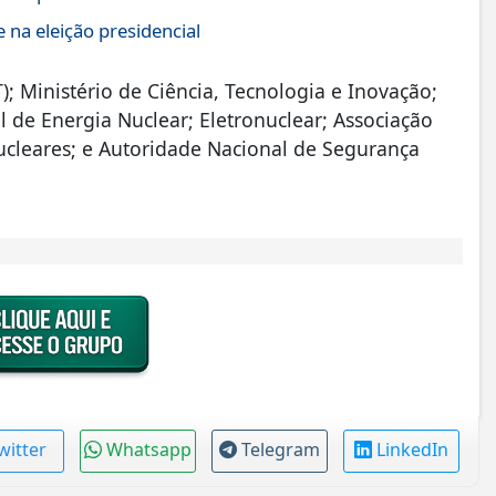
na eleição presidencial
); Ministério de Ciência, Tecnologia e Inovação;
 de Energia Nuclear; Eletronuclear; Associação
ucleares; e Autoridade Nacional de Segurança
witter
Whatsapp
Telegram
LinkedIn