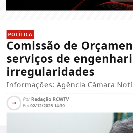
POLÍTICA
Comissão de Orçament
serviços de engenhari
irregularidades
Informações: Agência Câmara Notí
Por
Redação RCWTV
Em
02/12/2025 14:30