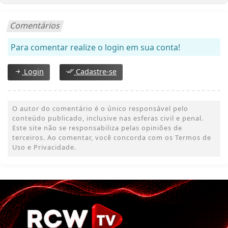
Comentários
Para comentar realize o login em sua conta!
Login
Cadastre-se
O autor do comentário é o único responsável pelo
conteúdo publicado, inclusive nas esferas civil e penal.
Este site não se responsabiliza pelas opiniões de
terceiros. Ao comentar, você concorda com os Termos de
Uso e Privacidade.