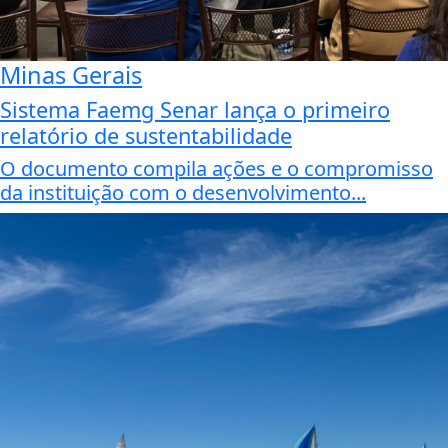
Minas Gerais
Sistema Faemg Senar lança o primeiro
relatório de sustentabilidade
O documento compila ações e o compromisso
da instituição com o desenvolvimento...