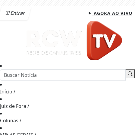
Entrar
AGORA AO VIVO
Início
/
Juiz de Fora
/
Colunas
/