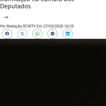
Deputados
Por
Redação RCWTV
Em
27/03/2026 16:29