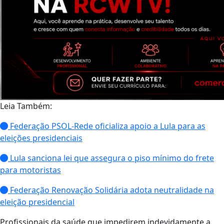
Leia Também:
Federação PSOL-Rede oficializa apoio a Lula para as
eleições presidenciais
Lula sanciona lei que assegura o piso mínimo do frete
para motoristas
Federação Renovação Solidária adota neutralidade na
eleição presidencial
Profissionais da saúde que impedirem indevidamente a