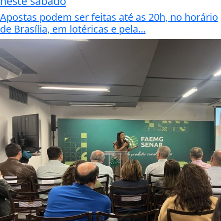
neste sábado
Apostas podem ser feitas até as 20h, no horário
de Brasília, em lotéricas e pela...