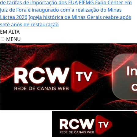
de tarifas de importação dos EUA
FIEMG Expo Center em
Juiz de Fora é inaugurado com a realização do Minas
Láctea 2026
Igreja histórica de Minas Gerais reabre após
sete anos de restauração
EM ALTA
MENU