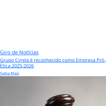
Giro de Notícias
Grupo Cyrela é reconhecido como Empresa Pró-
Ética 2025-2026
Saiba Mais