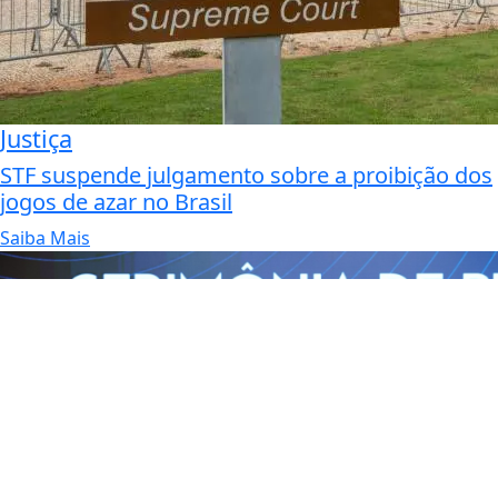
Justiça
STF suspende julgamento sobre a proibição dos
jogos de azar no Brasil
Saiba Mais