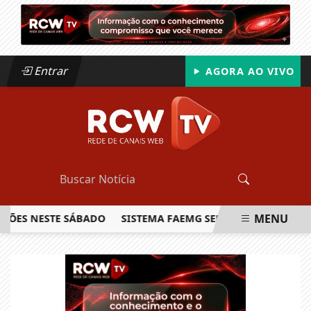
Entrar
AGORA AO VIVO
MENU
S NESTE SÁBADO
SISTEMA FAEMG SENAR LANÇA O PRIMEIRO
EM ALTA