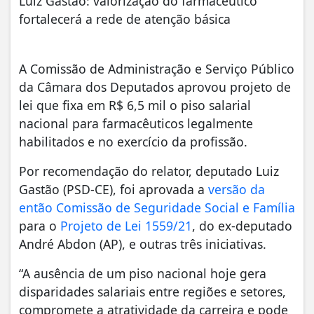
Luiz Gastão: valorização do farmacêutico
fortalecerá a rede de atenção básica
A Comissão de Administração e Serviço Público
da Câmara dos Deputados aprovou projeto de
lei que fixa em R$ 6,5 mil o piso salarial
nacional para farmacêuticos legalmente
habilitados e no exercício da profissão.
Por recomendação do relator, deputado Luiz
Gastão (PSD-CE), foi aprovada a
versão da
então Comissão de Seguridade Social e Família
para o
Projeto de Lei 1559/21
, do ex-deputado
André Abdon (AP), e outras três iniciativas.
“A ausência de um piso nacional hoje gera
disparidades salariais entre regiões e setores,
compromete a atratividade da carreira e pode