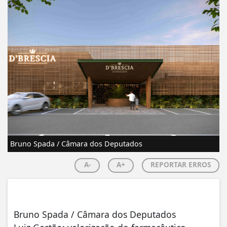
Bruno Spada / Câmara dos Deputados
A-
A+
REPORTAR ERROS
Bruno Spada / Câmara dos Deputados