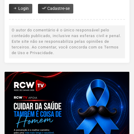
Login
Cadastre-se
O autor do comentário é o único responsável pelo
conteúdo publicado, inclusive nas esferas civil e penal.
Este site não se responsabiliza pelas opiniões de
terceiros. Ao comentar, você concorda com os Termos
de Uso e Privacidade.