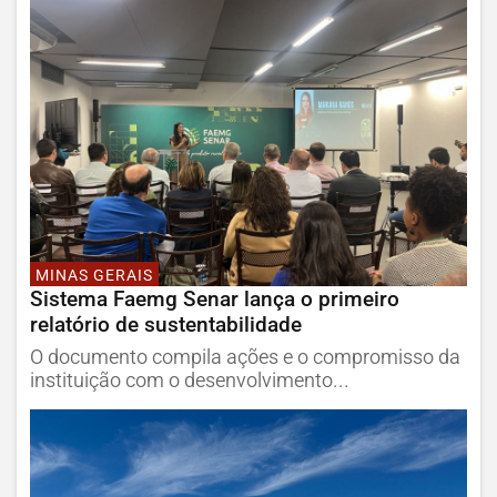
MINAS GERAIS
Sistema Faemg Senar lança o primeiro
relatório de sustentabilidade
O documento compila ações e o compromisso da
instituição com o desenvolvimento...