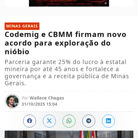
MINAS GERAIS
Codemig e CBMM firmam novo
acordo para exploração do
nióbio
Parceria garante 25% do lucro à estatal
mineira por até 45 anos e fortalece a
governança e a receita pública de Minas
Gerais.
Por
Wallace Chagas
31/10/2025 15:04