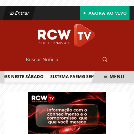
Entrar
AGORA AO VIVO
MENU
NESTE SÁBADO
SISTEMA FAEMG SENAR LANÇA O PRIMEIRO R
EM ALTA