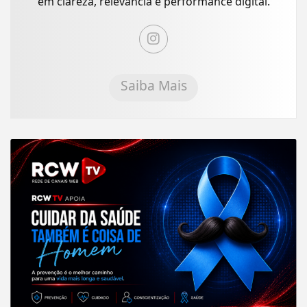
em clareza, relevância e performance digital.
Saiba Mais