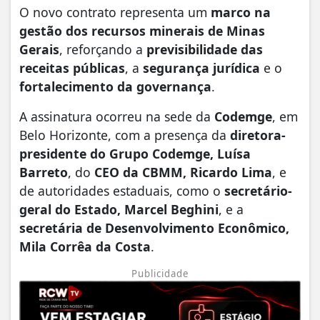
O novo contrato representa um
marco na
gestão dos recursos minerais de Minas
Gerais
, reforçando a
previsibilidade das
receitas públicas
, a
segurança jurídica
e o
fortalecimento da governança
.
A assinatura ocorreu na sede da
Codemge
, em
Belo Horizonte, com a presença da
diretora-
presidente do Grupo Codemge, Luísa
Barreto
, do
CEO da CBMM, Ricardo Lima
, e
de autoridades estaduais, como o
secretário-
geral do Estado, Marcel Beghini
, e a
secretária de Desenvolvimento Econômico,
Mila Corrêa da Costa
.
Publicidade