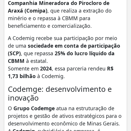
Companhia Mineradora do Pirocloro de
Araxá (Comipa)
, que realiza a extração do
minério e o repassa à CBMM para
beneficiamento e comercialização.
A Codemig recebe sua participação por meio
de uma
sociedade em conta de participação
(SCP)
, que repassa
25% do lucro líquido da
CBMM
à estatal.
Somente em
2024
, essa parceria rendeu
R$
1,73 bilhão
à Codemig.
Codemge: desenvolvimento e
inovação
O
Grupo Codemge
atua na estruturação de
projetos e gestão de ativos estratégicos para o
desenvolvimento econômico de Minas Gerais.
A
Codemig
, subsidiária da empresa, é