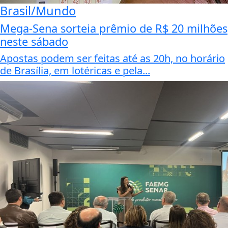
Brasil/Mundo
Mega-Sena sorteia prêmio de R$ 20 milhões
neste sábado
Apostas podem ser feitas até as 20h, no horário
de Brasília, em lotéricas e pela...