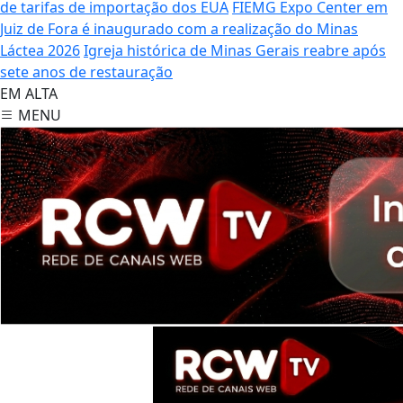
de tarifas de importação dos EUA
FIEMG Expo Center em
Juiz de Fora é inaugurado com a realização do Minas
Láctea 2026
Igreja histórica de Minas Gerais reabre após
sete anos de restauração
EM ALTA
MENU