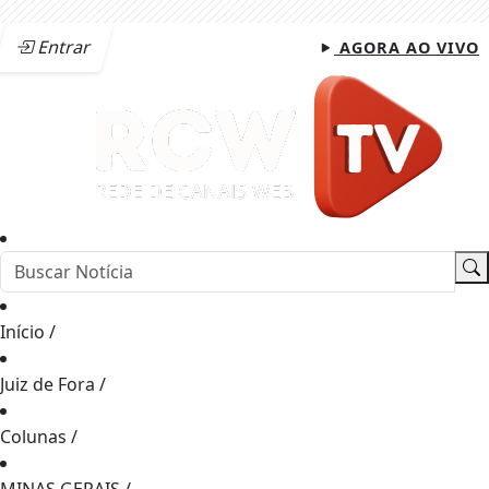
Entrar
AGORA AO VIVO
Início
/
Juiz de Fora
/
Colunas
/