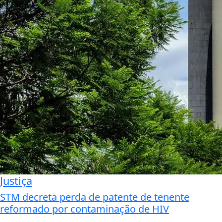
Justiça
STM decreta perda de patente de tenente
reformado por contaminação de HIV