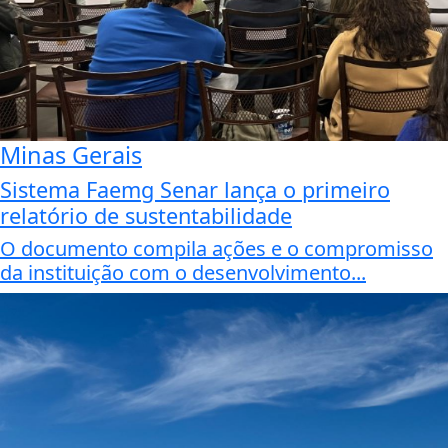
Minas Gerais
Sistema Faemg Senar lança o primeiro
relatório de sustentabilidade
O documento compila ações e o compromisso
da instituição com o desenvolvimento...