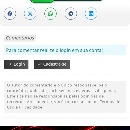
Comentários
Para comentar realize o login em sua conta!
Login
Cadastre-se
O autor do comentário é o único responsável pelo
conteúdo publicado, inclusive nas esferas civil e penal.
Este site não se responsabiliza pelas opiniões de
terceiros. Ao comentar, você concorda com os Termos de
Uso e Privacidade.