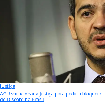
Justiça
AGU vai acionar a Justiça para pedir o bloqueio
do Discord no Brasil