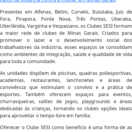
casos de violência contra a mulher em Minas Gerais
Presentes em Alfenas, Betim, Curvelo, Ituiutaba, Juiz de
Fora, Pirapora, Ponte Nova, Três Pontas, Uberaba,
Uberlândia, Varginha e Vespasiano, os Clubes SESI formam
a maior rede de clubes de Minas Gerais. Criados para
promover o lazer e o desenvolvimento social dos
trabalhadores da indústria, esses espaços se consolidam
como ambientes de integração, saúde e qualidade de vida
para toda a comunidade.
As unidades dispõem de piscinas, quadras poliesportivas,
academias, restaurantes, lanchonetes e áreas de
convivência que estimulam o convívio e a prática de
esportes. Também oferecem espaços para eventos,
churrasqueiras, salões de jogos, playgrounds e áreas
dedicadas às crianças, tornando os clubes opções ideais
para aproveitar o tempo livre em família.
Oferecer o Clube SESI como benefício é uma forma de as