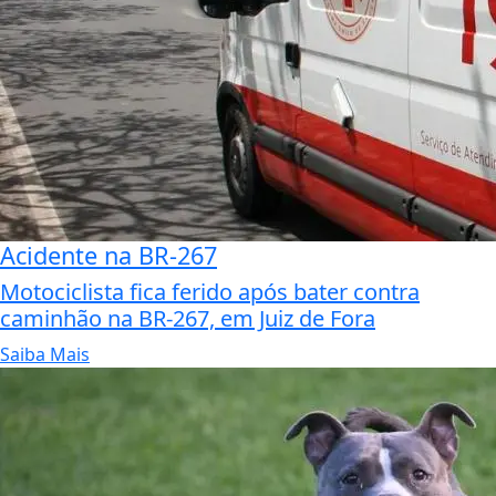
Acidente na BR-267
Motociclista fica ferido após bater contra
caminhão na BR-267, em Juiz de Fora
Saiba Mais