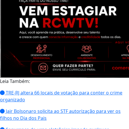
Leia Também:
TRE-RJ altera 66 locais de votação para conter o crime
organizado
Jair Bolsonaro solicita ao STF autorização para ver os
filhos no Dia dos Pais