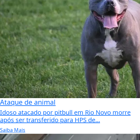
Ataque de animal
Idoso atacado por pitbull em Rio Novo morre
após ser transferido para HPS de...
Saiba Mais