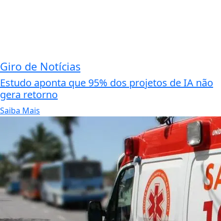
Giro de Notícias
Estudo aponta que 95% dos projetos de IA não
gera retorno
Saiba Mais