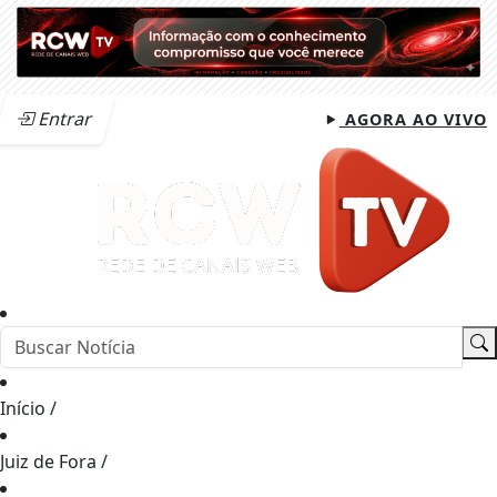
Entrar
AGORA AO VIVO
Início
/
Juiz de Fora
/