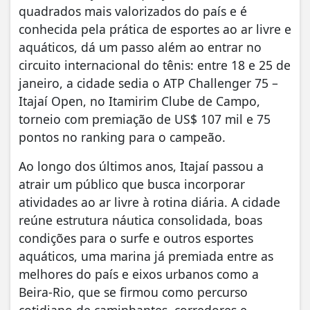
quadrados mais valorizados do país e é
conhecida pela prática de esportes ao ar livre e
aquáticos, dá um passo além ao entrar no
circuito internacional do tênis: entre 18 e 25 de
janeiro, a cidade sedia o ATP Challenger 75 –
Itajaí Open, no Itamirim Clube de Campo,
torneio com premiação de US$ 107 mil e 75
pontos no ranking para o campeão.
Ao longo dos últimos anos, Itajaí passou a
atrair um público que busca incorporar
atividades ao ar livre à rotina diária. A cidade
reúne estrutura náutica consolidada, boas
condições para o surfe e outros esportes
aquáticos, uma marina já premiada entre as
melhores do país e eixos urbanos como a
Beira-Rio, que se firmou como percurso
cotidiano de caminhantes, corredores e