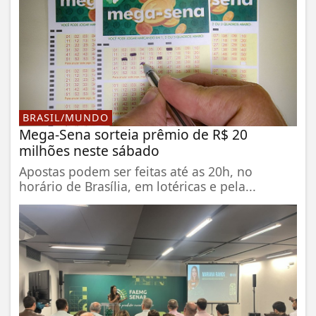
BRASIL/MUNDO
Mega-Sena sorteia prêmio de R$ 20
milhões neste sábado
Apostas podem ser feitas até as 20h, no
horário de Brasília, em lotéricas e pela...