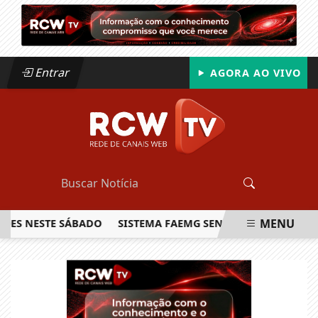
Entrar
AGORA AO VIVO
MENU
NESTE SÁBADO
SISTEMA FAEMG SENAR LANÇA O PRIMEIRO R
EM ALTA