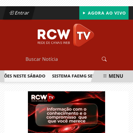
Entrar
AGORA AO VIVO
MENU
ÕES NESTE SÁBADO
SISTEMA FAEMG SENAR LANÇA O PRIME
EM ALTA