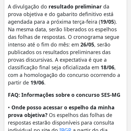
A divulgação do
resultado preliminar
da
prova objetiva e do gabarito definitivo está
agendada para a próxima terça-feira (
19/05
).
Na mesma data, serão liberados os espelhos
das folhas de respostas. O cronograma segue
intenso até o fim do mês: em
26/05
, serão
publicados os resultados preliminares das
provas discursivas. A expectativa é que a
classificação final seja oficializada em
18/06
,
com a homologação do concurso ocorrendo a
partir de
19/06
.
FAQ: Informações sobre o concurso SES-MG
•
Onde posso acessar o espelho da minha
prova objetiva?
Os espelhos das folhas de
respostas estarão disponíveis para consulta
individual no site do
IBGP
a partir do dia