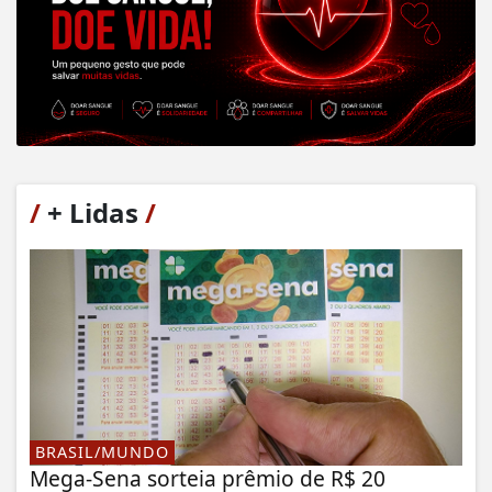
/
+ Lidas
/
BRASIL/MUNDO
Mega-Sena sorteia prêmio de R$ 20