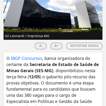
Gil Leonardi / Imprensa MG
A-
A+
REPORTAR ERROS
O
IBGP Concursos
, banca organizadora do
certame da
Secretaria de Estado de Saúde de
Minas Gerais (SES-MG)
, disponibilizou nesta
terça-feira (
12/05
) o gabarito pós-recurso das
provas objetivas. O documento é uma etapa
fundamental para os candidatos que buscam
uma das 380 vagas para o cargo de
Especialista em Políticas e Gestão da Saúde