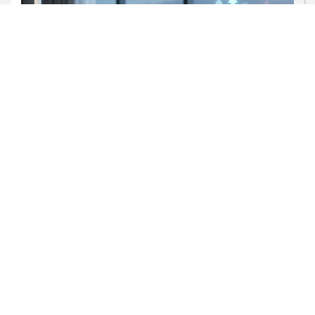
GIRO DE NOTÍCIAS
Metade dos pacientes busca
atendimento fora do expediente
Saiba Mais